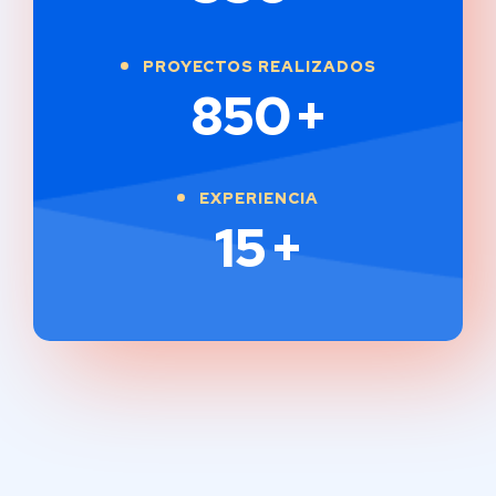
PROYECTOS REALIZADOS
850
+
EXPERIENCIA
15
+