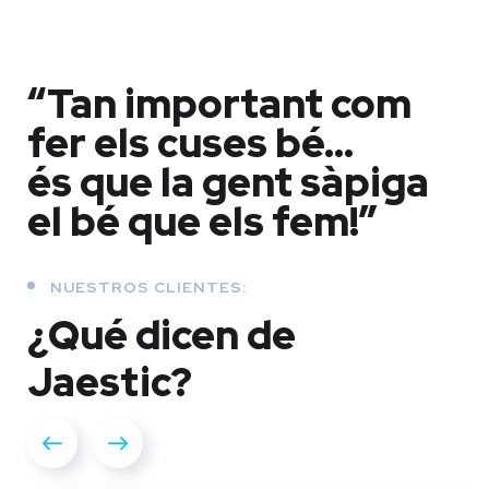
“Tan important com
fer els cuses bé…
és que la gent sàpiga
el bé que els fem!”
NUESTROS CLIENTES:
¿Qué dicen
de
Jaestic?