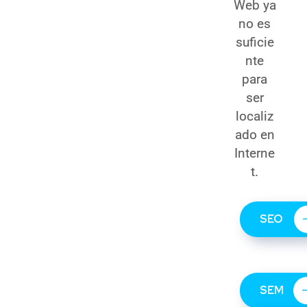
Web ya
no es
suficie
nte
para
ser
localiz
ado en
Interne
t.
SEO
SEM