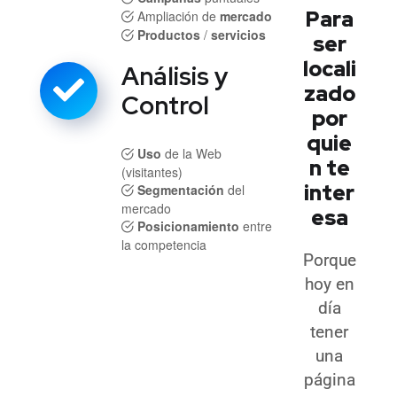
Para
Ampliación de
mercado
Productos
/
servicios
ser
locali
Análisis y
zado
Control
por
quie
Uso
de la Web
n te
(visitantes)
inter
Segmentación
del
mercado
esa
Posicionamiento
entre
la competencia
Porque
hoy en
día
tener
una
página