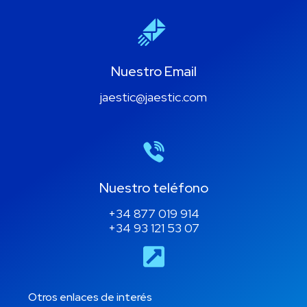
Nuestro Email
jaestic@jaestic.com
Nuestro teléfono
+34 877 019 914
+34 93 121 53 07