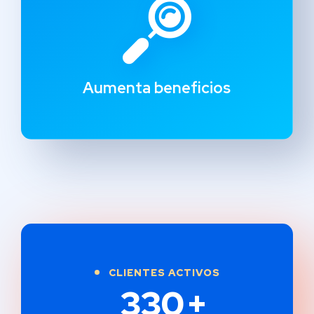
Aumenta beneficios
CLIENTES ACTIVOS
330
+