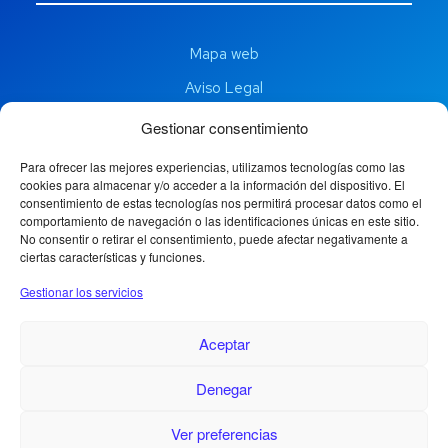
Mapa web
Aviso Legal
Política de privacidad
Gestionar consentimiento
Política de cookies
Para ofrecer las mejores experiencias, utilizamos tecnologías como las
cookies para almacenar y/o acceder a la información del dispositivo. El
Consentimiento para el tratamiento de datos personales
consentimiento de estas tecnologías nos permitirá procesar datos como el
comportamiento de navegación o las identificaciones únicas en este sitio.
No consentir o retirar el consentimiento, puede afectar negativamente a
ciertas características y funciones.
Gestionar los servicios
Aceptar
Denegar
1
Ver preferencias
¿Necesitas ayuda?