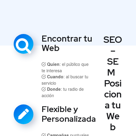
Encontrar tu
SEO
Web
–
SE
Quien
: el público que
M
te interesa
Cuando
: al buscar tu
Posi
servicio
Donde
: tu radio de
cion
acción
a tu
Flexible y
We
Personalizada
b
Campañas
puntuales