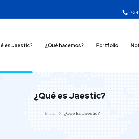
+34 
é es Jaestic?
¿Qué hacemos?
Portfolio
Not
¿Qué es Jaestic?
Inicio
¿Qué Es Jaestic?