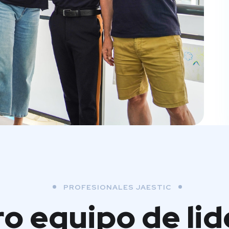
PROFESIONALES JAESTIC
o equipo de li