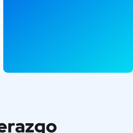
derazgo