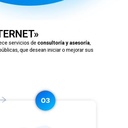
TERNET»
ece servicios de
consultoría y asesoría
,
úblicas, que desean iniciar o mejorar sus
03