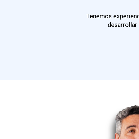
Tenemos experienci
desarrollar