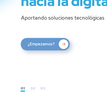
hacia la digit
Aportando soluciones tecnológicas
¿Empezamos?