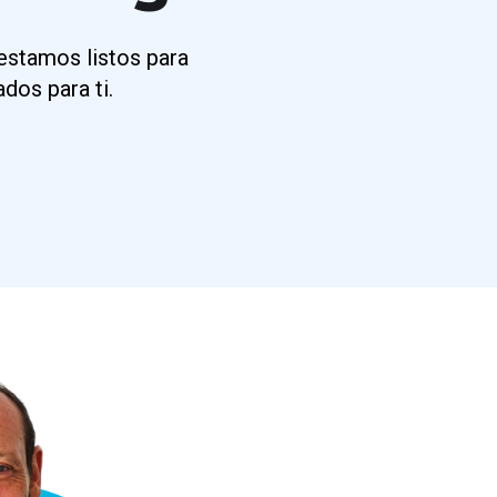
estamos listos para
dos para ti.