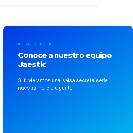
JAESTIC
Conoce a nuestro equipo
Jaestic
Si tuviéramos una ‘salsa secreta’ sería
nuestra increíble gente.