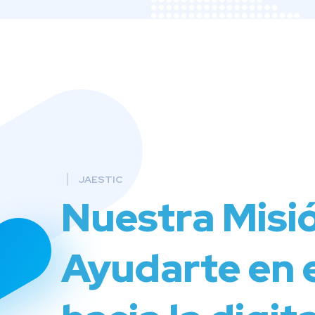
JAESTIC
Nuestra Misi
Ayudarte en 