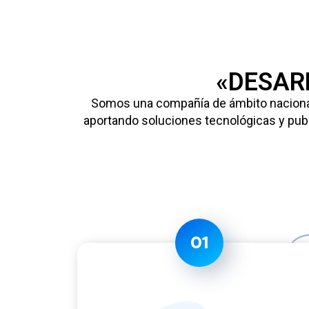
«DESAR
Somos una compañía de ámbito nacional 
aportando soluciones tecnológicas y publ
01