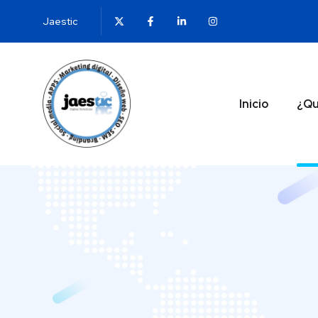
Jaestic
Inicio
¿Qu