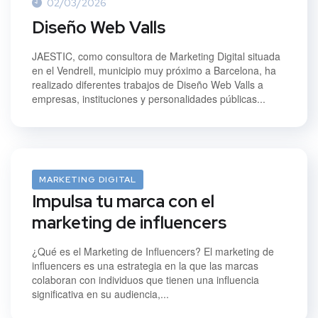
02/03/2026
Diseño Web Valls
JAESTIC, como consultora de Marketing Digital situada
en el Vendrell, municipio muy próximo a Barcelona, ha
realizado diferentes trabajos de Diseño Web Valls a
empresas, instituciones y personalidades públicas...
15/01/2024
MARKETING DIGITAL
Impulsa tu marca con el
marketing de influencers
¿Qué es el Marketing de Influencers? El marketing de
influencers es una estrategia en la que las marcas
colaboran con individuos que tienen una influencia
significativa en su audiencia,...