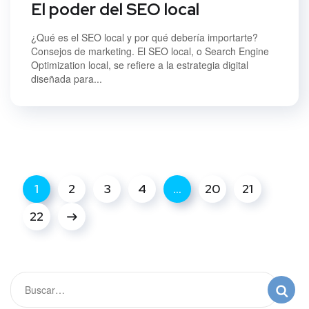
El poder del SEO local
¿Qué es el SEO local y por qué debería importarte?
Consejos de marketing. El SEO local, o Search Engine
Optimization local, se refiere a la estrategia digital
diseñada para...
1
2
3
4
…
20
21
22