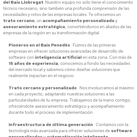
del Baix Llobregat
. Nuestro equipo no solo tiene el conocimiento
técnico necesario, sino también una profunda comprensión de las
necesidades y retos de las empresas locales. Te ofrecemos un
trato cercano
, un
acompañamiento personalizado
y
asesoramiento estratégico
, convirtiéndonos en aliados de las
empresas de la región en su transformación digital.
Pioneros en el Baix Penedès
: Fuimos de las primeras
empresas en ofrecer soluciones avanzadas de desarrollo de
software con
inteligencia artificial
en esta zona. Con más de
15 años de experiencia
, conocemos a fondo las necesidades
del mercado local y sabemos cómo diseñar soluciones que
realmente impactan en el negocio.
Trato cercano y personalizado
: Nos involucramos al máximo
en cada proyecto, adaptando nuestras soluciones a las
particularidades de tu empresa. Trabajamos de la mano contigo,
ofreciéndote asesoramiento estratégico y acompañamiento
durante todo el proceso de implementación.
Infraestructura de última generación
: Contamos con la
tecnología más avanzada para ofrecer soluciones de
software
personalizadas
y
automatización inteligente
,