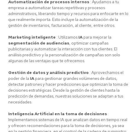
Automatización de procesos internos
: Ayudamos a tu
empresa a automatizar tareas repetitivas y procesos
administrativos, liberando tiempo y recursos para enfocarte en lo
que realmente importa. Esto incluye la automatización de la
gestión de inventarios, facturación, al cliente, entre otros.
Marketing inteligente
: Utilizamos
IA
para mejorar la
segmentación de audiencias
, optimizar campañas
publicitarias y automatizar la interacción con tus clientes. El
análisis predictivo y la personalización de campañas son solo
algunas de las ventajas que te ofrecemos.
Gestión de datos y análisis predictivo
: Aprovechamos el
poder de la
IA
para gestionar grandes volúmenes de datos,
detectar patrones y hacer predicciones que optimizan la toma de
decisiones estratégicas. Desde la gestión de clientes hasta la
predicción de demandas, nuestras soluciones se adaptan a tus
necesidades.
Inteligencia Artificial en la toma de decisiones
:
Implementamos sistemas de IA que analizan datos en tiempo real
y ofrecen recomendaciones para la toma de decisiones, ya sea
en la gestión financiera, en el control de la cadena de suministro