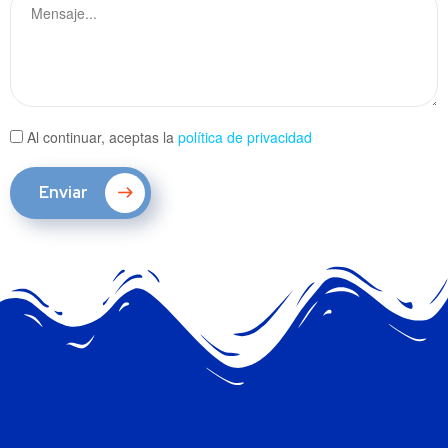
Al continuar, aceptas la
política de privacidad
Enviar