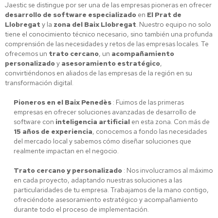
Jaestic se distingue por ser una de las empresas pioneras en ofrecer
desarrollo de software especializado
en
El Prat de
Llobregat
y la
zona del Baix Llobregat
. Nuestro equipo no solo
tiene el conocimiento técnico necesario, sino también una profunda
comprensión de las necesidades y retos de las empresas locales. Te
ofrecemos un
trato cercano
, un
acompañamiento
personalizado
y
asesoramiento estratégico
,
convirtiéndonos en aliados de las empresas de la región en su
transformación digital.
Pioneros en el Baix Penedès
: Fuimos de las primeras
empresas en ofrecer soluciones avanzadas de desarrollo de
software con
inteligencia artificial
en esta zona. Con más de
15 años de experiencia
, conocemos a fondo las necesidades
del mercado local y sabemos cómo diseñar soluciones que
realmente impactan en el negocio.
Trato cercano y personalizado
: Nos involucramos al máximo
en cada proyecto, adaptando nuestras soluciones a las
particularidades de tu empresa. Trabajamos de la mano contigo,
ofreciéndote asesoramiento estratégico y acompañamiento
durante todo el proceso de implementación.