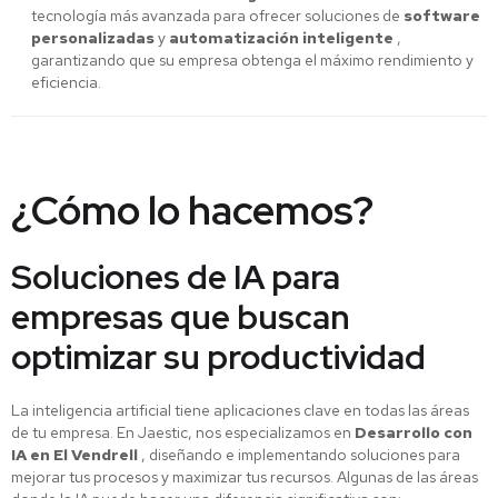
tecnología más avanzada para ofrecer soluciones de
software
personalizadas
y
automatización inteligente
,
garantizando que su empresa obtenga el máximo rendimiento y
eficiencia.
¿Cómo lo hacemos?
Soluciones de IA para
empresas que buscan
optimizar su productividad
La inteligencia artificial tiene aplicaciones clave en todas las áreas
de tu empresa. En Jaestic, nos especializamos en
Desarrollo con
IA en El Vendrell
, diseñando e implementando soluciones para
mejorar tus procesos y maximizar tus recursos. Algunas de las áreas