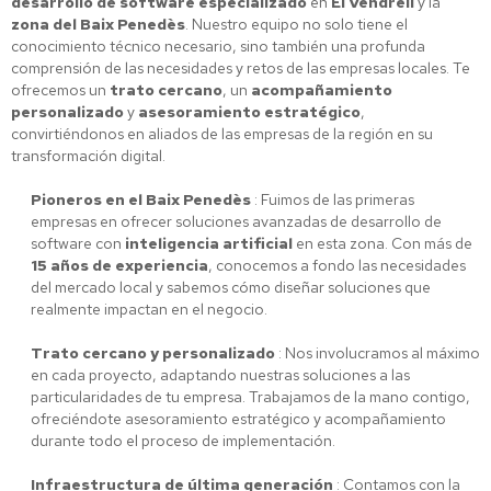
desarrollo de software especializado
en
El Vendrell
y la
zona del Baix Penedès
. Nuestro equipo no solo tiene el
conocimiento técnico necesario, sino también una profunda
comprensión de las necesidades y retos de las empresas locales. Te
ofrecemos un
trato cercano
, un
acompañamiento
personalizado
y
asesoramiento estratégico
,
convirtiéndonos en aliados de las empresas de la región en su
transformación digital.
Pioneros en el Baix Penedès
: Fuimos de las primeras
empresas en ofrecer soluciones avanzadas de desarrollo de
software con
inteligencia artificial
en esta zona. Con más de
15 años de experiencia
, conocemos a fondo las necesidades
del mercado local y sabemos cómo diseñar soluciones que
realmente impactan en el negocio.
Trato cercano y personalizado
: Nos involucramos al máximo
en cada proyecto, adaptando nuestras soluciones a las
particularidades de tu empresa. Trabajamos de la mano contigo,
ofreciéndote asesoramiento estratégico y acompañamiento
durante todo el proceso de implementación.
Infraestructura de última generación
: Contamos con la