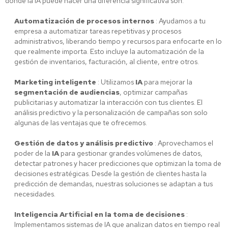
donde la IA puede hacer una diferencia significativa son:
Automatización de procesos internos
: Ayudamos a tu
empresa a automatizar tareas repetitivas y procesos
administrativos, liberando tiempo y recursos para enfocarte en lo
que realmente importa. Esto incluye la automatización de la
gestión de inventarios, facturación, al cliente, entre otros.
Marketing inteligente
: Utilizamos
IA
para mejorar la
segmentación de audiencias
, optimizar campañas
publicitarias y automatizar la interacción con tus clientes. El
análisis predictivo y la personalización de campañas son solo
algunas de las ventajas que te ofrecemos.
Gestión de datos y análisis predictivo
: Aprovechamos el
poder de la
IA
para gestionar grandes volúmenes de datos,
detectar patrones y hacer predicciones que optimizan la toma de
decisiones estratégicas. Desde la gestión de clientes hasta la
predicción de demandas, nuestras soluciones se adaptan a tus
necesidades.
Inteligencia Artificial en la toma de decisiones
:
Implementamos sistemas de IA que analizan datos en tiempo real