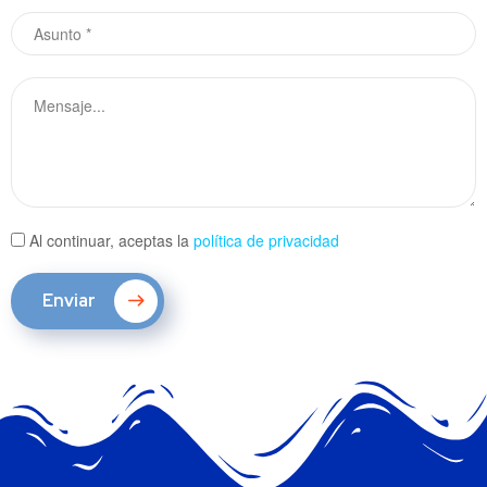
Al continuar, aceptas la
política de privacidad
Enviar