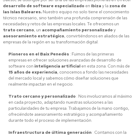
desarrollo de software especializado
en
Ibiza
y la
zona de
las Islas Baleares.
Nuestro equipo no solo tiene el conocimiento
técnico necesario, sino también una profunda comprensión de las
necesidades y retos de las empresas locales. Te ofrecemos un
trato cercano
, un
acompañamiento personalizado
y
asesoramiento estratégico
, convirtiéndonos en aliados de las
empresas de la región en su transformación digital.
Pioneros en el Baix Penedès
: Fuimos de las primeras
empresas en ofrecer soluciones avanzadas de desarrollo de
software con
inteligencia artificial
en esta zona. Con más de
15 años de experiencia
, conocemos a fondo las necesidades
del mercado local y sabemos cómo diseñar soluciones que
realmente impactan en el negocio.
Trato cercano y personalizado
: Nos involucramos al máximo
en cada proyecto, adaptando nuestras soluciones a las
particularidades de tu empresa. Trabajamos de la mano contigo,
ofreciéndote asesoramiento estratégico y acompañamiento
durante todo el proceso de implementación.
Infraestructura de última generación
: Contamos con la