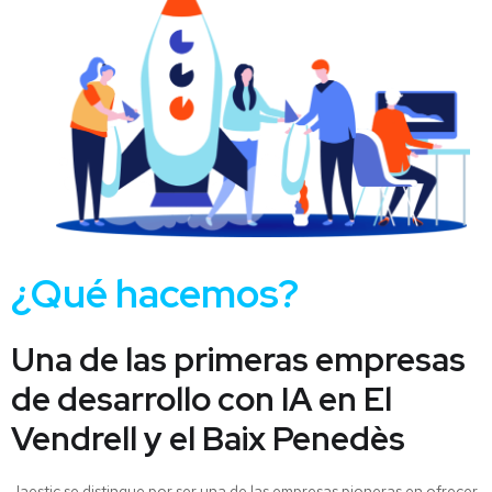
¿Qué hacemos?
Una de las primeras empresas
de desarrollo con IA en El
Vendrell y el Baix Penedès
Jaestic se distingue por ser una de las empresas pioneras en ofrecer