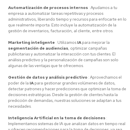
Automatización de procesos internos
: Ayudamos a tu
empresa a automatizar tareas repetitivas y procesos
administrativos, liberando tiempo y recursos para enfocarte en lo
que realmente importa. Esto incluye la automatización de la
gestión de inventarios, facturación, al cliente, entre otros.
Marketing inteligente
: Utilizamos
IA
para mejorar la
segmentación de audiencias
, optimizar campañas
publicitarias y automatizar la interacción con tus clientes. El
análisis predictivo y la personalización de campañas son solo
algunas de las ventajas que te ofrecemos.
Gestión de datos y análisis predictivo
: Aprovechamos el
poder de la
IA
para gestionar grandes volúmenes de datos,
detectar patrones y hacer predicciones que optimizan la toma de
decisiones estratégicas. Desde la gestión de clientes hasta la
predicción de demandas, nuestras soluciones se adaptan a tus
necesidades.
Inteligencia Artificial en la toma de decisiones
:
Implementamos sistemas de IA que analizan datos en tiempo real
y ofrecen recomendaciones para la toma de decisiones, ya sea