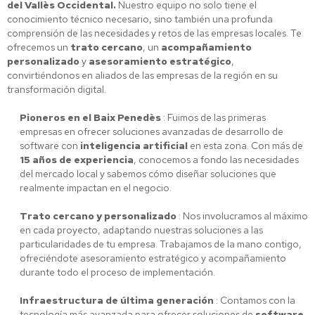
del Vallès Occidental.
Nuestro equipo no solo tiene el
conocimiento técnico necesario, sino también una profunda
comprensión de las necesidades y retos de las empresas locales. Te
ofrecemos un
trato cercano
, un
acompañamiento
personalizado
y
asesoramiento estratégico
,
convirtiéndonos en aliados de las empresas de la región en su
transformación digital.
Pioneros en el Baix Penedès
: Fuimos de las primeras
empresas en ofrecer soluciones avanzadas de desarrollo de
software con
inteligencia artificial
en esta zona. Con más de
15 años de experiencia
, conocemos a fondo las necesidades
del mercado local y sabemos cómo diseñar soluciones que
realmente impactan en el negocio.
Trato cercano y personalizado
: Nos involucramos al máximo
en cada proyecto, adaptando nuestras soluciones a las
particularidades de tu empresa. Trabajamos de la mano contigo,
ofreciéndote asesoramiento estratégico y acompañamiento
durante todo el proceso de implementación.
Infraestructura de última generación
: Contamos con la
tecnología más avanzada para ofrecer soluciones de
software