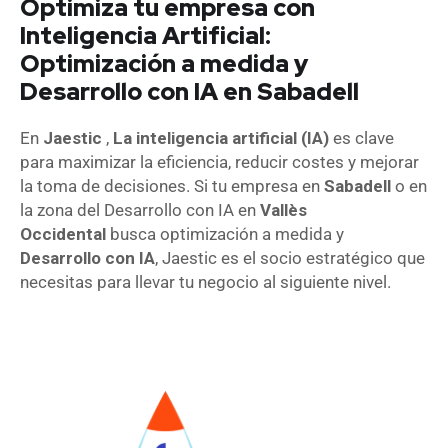
Optimiza tu empresa con
Inteligencia Artificial:
Optimización a medida y
Desarrollo con IA en Sabadell
En
Jaestic
,
La inteligencia artificial (IA)
es clave
para maximizar la eficiencia, reducir costes y mejorar
la toma de decisiones. Si tu empresa en
Sabadell
o en
la zona del Desarrollo con IA en
Vallès
Occidental
busca optimización a medida y
Desarrollo con IA
, Jaestic es el socio estratégico que
necesitas para llevar tu negocio al siguiente nivel.