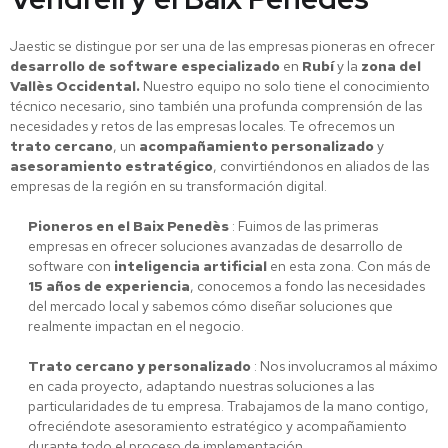
Jaestic se distingue por ser una de las empresas pioneras en ofrecer
desarrollo de software especializado
en
Rubí
y la
zona del
Vallès Occidental.
Nuestro equipo no solo tiene el conocimiento
técnico necesario, sino también una profunda comprensión de las
necesidades y retos de las empresas locales. Te ofrecemos un
trato cercano
, un
acompañamiento personalizado
y
asesoramiento estratégico
, convirtiéndonos en aliados de las
empresas de la región en su transformación digital.
Pioneros en el Baix Penedès
: Fuimos de las primeras
empresas en ofrecer soluciones avanzadas de desarrollo de
software con
inteligencia artificial
en esta zona. Con más de
15 años de experiencia
, conocemos a fondo las necesidades
del mercado local y sabemos cómo diseñar soluciones que
realmente impactan en el negocio.
Trato cercano y personalizado
: Nos involucramos al máximo
en cada proyecto, adaptando nuestras soluciones a las
particularidades de tu empresa. Trabajamos de la mano contigo,
ofreciéndote asesoramiento estratégico y acompañamiento
durante todo el proceso de implementación.