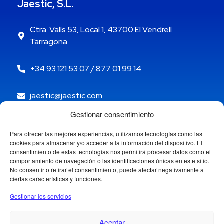
Jaestic, S.L.
Ctra. Valls 53, Local 1, 43700 El Vendrell
Tarragona
+34 93 121 53 07 / 877 01 99 14
jaestic@jaestic.com
Gestionar consentimiento
Para ofrecer las mejores experiencias, utilizamos tecnologías como las
cookies para almacenar y/o acceder a la información del dispositivo. El
consentimiento de estas tecnologías nos permitirá procesar datos como el
comportamiento de navegación o las identificaciones únicas en este sitio.
No consentir o retirar el consentimiento, puede afectar negativamente a
ciertas características y funciones.
Gestionar los servicios
Aceptar