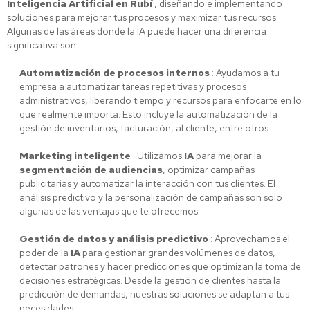
Inteligencia Artificial en Rubí
, diseñando e implementando
soluciones para mejorar tus procesos y maximizar tus recursos.
Algunas de las áreas donde la IA puede hacer una diferencia
significativa son:
Automatización de procesos internos
: Ayudamos a tu
empresa a automatizar tareas repetitivas y procesos
administrativos, liberando tiempo y recursos para enfocarte en lo
que realmente importa. Esto incluye la automatización de la
gestión de inventarios, facturación, al cliente, entre otros.
Marketing inteligente
: Utilizamos
IA
para mejorar la
segmentación de audiencias
, optimizar campañas
publicitarias y automatizar la interacción con tus clientes. El
análisis predictivo y la personalización de campañas son solo
algunas de las ventajas que te ofrecemos.
Gestión de datos y análisis predictivo
: Aprovechamos el
poder de la
IA
para gestionar grandes volúmenes de datos,
detectar patrones y hacer predicciones que optimizan la toma de
decisiones estratégicas. Desde la gestión de clientes hasta la
predicción de demandas, nuestras soluciones se adaptan a tus
necesidades.