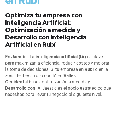
en Rubí
Optimiza tu empresa con
Inteligencia Artificial:
Optimización a medida y
Desarrollo con Inteligencia
Artificial en Rubí
En
Jaestic
,
La inteligencia artificial (IA)
es clave
para maximizar la eficiencia, reducir costes y mejorar
la toma de decisiones. Si tu empresa en
Rubí
o en la
zona del Desarrollo con IA en
Vallès
Occidental
busca optimización a medida y
Desarrollo con IA
, Jaestic es el socio estratégico que
necesitas para llevar tu negocio al siguiente nivel.