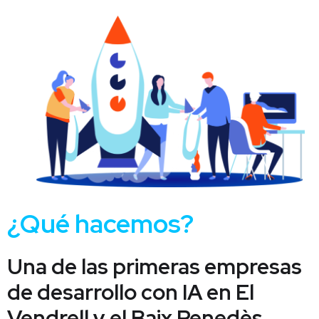
¿Qué hacemos?
Una de las primeras empresas
de desarrollo con IA en El
Vendrell y el Baix Penedès