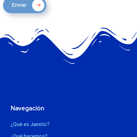
Enviar
Navegación
¿Qué es Jaestic?
¿Qué hacemos?