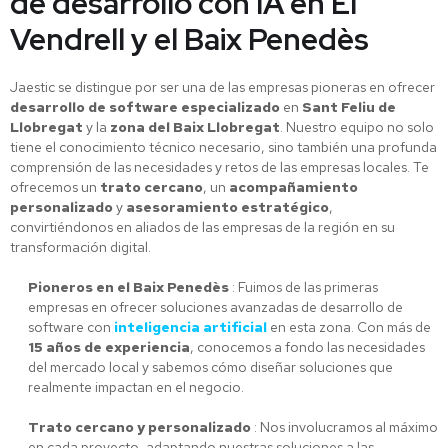
de desarrollo con IA en El
Vendrell y el Baix Penedès
Jaestic se distingue por ser una de las empresas pioneras en ofrecer
desarrollo de software especializado
en
Sant Feliu de
Llobregat
y la
zona del Baix Llobregat
. Nuestro equipo no solo
tiene el conocimiento técnico necesario, sino también una profunda
comprensión de las necesidades y retos de las empresas locales. Te
ofrecemos un
trato cercano
, un
acompañamiento
personalizado
y
asesoramiento estratégico
,
convirtiéndonos en aliados de las empresas de la región en su
transformación digital.
Pioneros en el Baix Penedès
: Fuimos de las primeras
empresas en ofrecer soluciones avanzadas de desarrollo de
software con
inteligencia artificial
en esta zona. Con más de
15 años de experiencia
, conocemos a fondo las necesidades
del mercado local y sabemos cómo diseñar soluciones que
realmente impactan en el negocio.
Trato cercano y personalizado
: Nos involucramos al máximo
en cada proyecto, adaptando nuestras soluciones a las