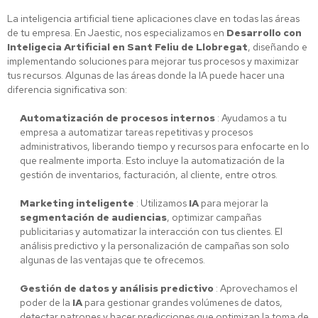
La inteligencia artificial tiene aplicaciones clave en todas las áreas
de tu empresa. En Jaestic, nos especializamos en
Desarrollo con
Inteligecia Artificial en Sant Feliu de Llobregat
, diseñando e
implementando soluciones para mejorar tus procesos y maximizar
tus recursos. Algunas de las áreas donde la IA puede hacer una
diferencia significativa son:
Automatización de procesos internos
: Ayudamos a tu
empresa a automatizar tareas repetitivas y procesos
administrativos, liberando tiempo y recursos para enfocarte en lo
que realmente importa. Esto incluye la automatización de la
gestión de inventarios, facturación, al cliente, entre otros.
Marketing inteligente
: Utilizamos
IA
para mejorar la
segmentación de audiencias
, optimizar campañas
publicitarias y automatizar la interacción con tus clientes. El
análisis predictivo y la personalización de campañas son solo
algunas de las ventajas que te ofrecemos.
Gestión de datos y análisis predictivo
: Aprovechamos el
poder de la
IA
para gestionar grandes volúmenes de datos,
detectar patrones y hacer predicciones que optimizan la toma de