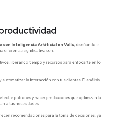
 productividad
 con Inteligencia Artificial en Valls
, diseñando e
 diferencia significativa son:
ivos, liberando tiempo y recursos para enfocarte en lo
 automatizar la interacción con tus clientes. El análisis
tectar patrones y hacer predicciones que optimizan la
tan a tus necesidades.
frecen recomendaciones para la toma de decisiones, ya