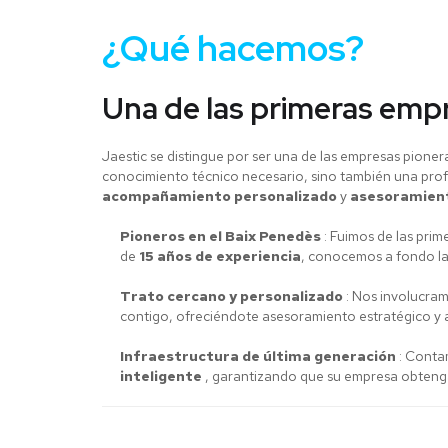
¿Qué hacemos?
Una de las primeras empre
Jaestic se distingue por ser una de las empresas pione
conocimiento técnico necesario, sino también una prof
acompañamiento personalizado
y
asesoramient
Pioneros en el Baix Penedès
: Fuimos de las pri
de
15 años de experiencia
, conocemos a fondo la
Trato cercano y personalizado
: Nos involucram
contigo, ofreciéndote asesoramiento estratégico y
Infraestructura de última generación
: Conta
inteligente
, garantizando que su empresa obtenga