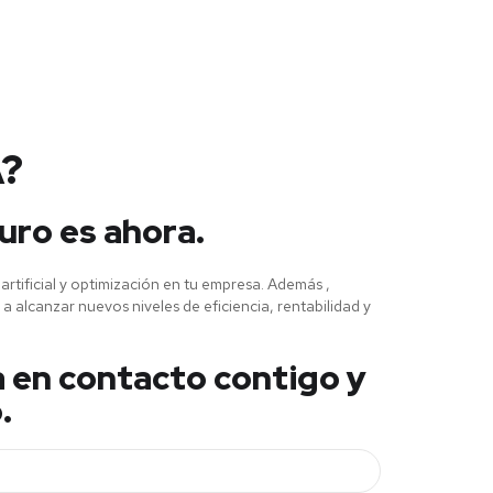
A?
uro es ahora.
tificial y optimización en tu empresa. Además ,
 a alcanzar nuevos niveles de eficiencia, rentabilidad y
a en contacto contigo y
.