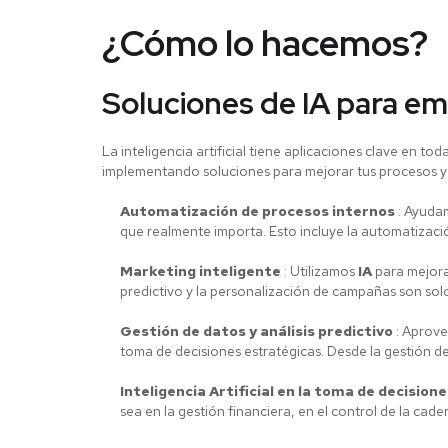
¿Cómo lo hacemos?
Soluciones de IA para e
La inteligencia artificial tiene aplicaciones clave en t
implementando soluciones para mejorar tus procesos y m
Automatización de procesos internos
: Ayudam
que realmente importa. Esto incluye la automatización
Marketing inteligente
: Utilizamos
IA
para mejora
predictivo y la personalización de campañas son sol
Gestión de datos y análisis predictivo
: Aprove
toma de decisiones estratégicas. Desde la gestión d
Inteligencia Artificial en la toma de decision
sea en la gestión financiera, en el control de la ca