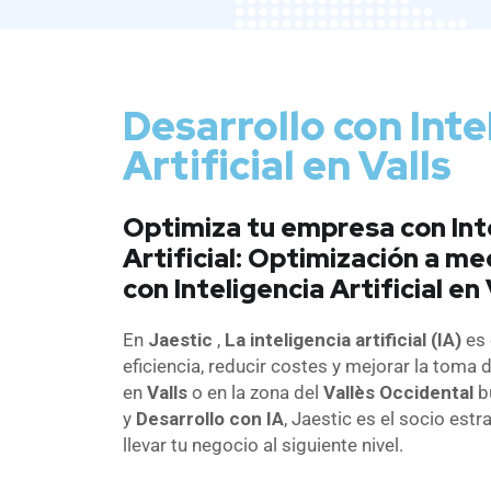
Desarrollo con Inte
Artificial en Valls
Optimiza tu empresa con Int
Artificial: Optimización a me
con Inteligencia Artificial en 
En
Jaestic
,
La inteligencia artificial (IA)
es 
eficiencia, reducir costes y mejorar la toma 
en
Valls
o en la zona del
Vallès Occidental
b
y
Desarrollo con IA
, Jaestic es el socio est
llevar tu negocio al siguiente nivel.