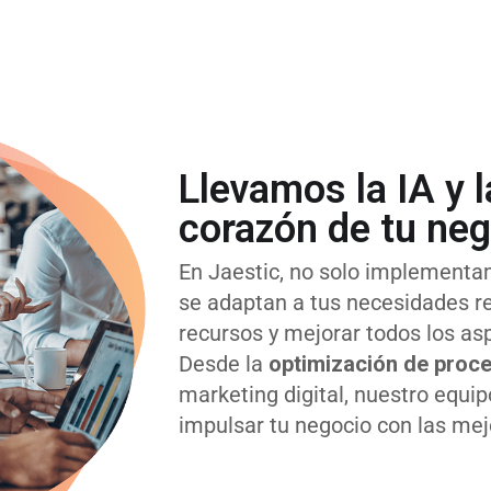
Llevamos la IA y l
corazón de tu ne
En Jaestic, no solo implement
se adaptan a tus necesidades re
recursos y mejorar todos los as
Desde la
optimización de proce
marketing digital, nuestro equi
impulsar tu negocio con las mej