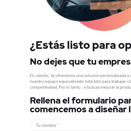
¿Estás listo para o
No dejes que tu empresa
En Jaestic, te ofrecemos una solución personalizada y
nuestro equipo especializado está listo para trabajar c
competitividad. Por lo tanto , si buscas mejorar la produc
Rellena el formulario p
comencemos a diseñar la