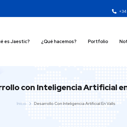
+34 
é es Jaestic?
¿Qué hacemos?
Portfolio
Not
rollo con Inteligencia Artificial en
Inicio
Desarrollo Con Inteligencia Artificial En Valls