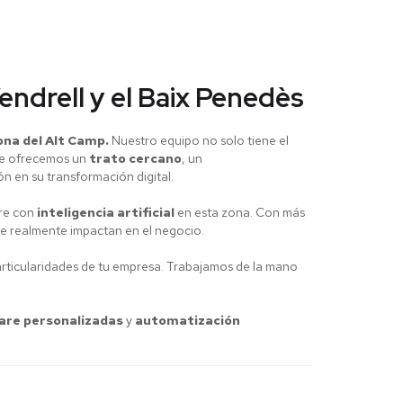
endrell y el Baix Penedès
ona del Alt Camp.
Nuestro equipo no solo tiene el
 Te ofrecemos un
trato cercano
, un
ón en su transformación digital.
are con
inteligencia artificial
en esta zona. Con más
e realmente impactan en el negocio.
rticularidades de tu empresa. Trabajamos de la mano
are personalizadas
y
automatización