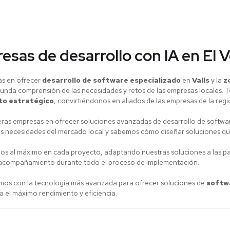
sas de desarrollo con IA en El V
ras en ofrecer
desarrollo de software especializado
en
Valls
y la
z
unda comprensión de las necesidades y retos de las empresas locales.
o estratégico
, convirtiéndonos en aliados de las empresas de la regi
meras empresas en ofrecer soluciones avanzadas de desarrollo de softw
s necesidades del mercado local y sabemos cómo diseñar soluciones qu
os al máximo en cada proyecto, adaptando nuestras soluciones a las pa
 acompañamiento durante todo el proceso de implementación.
mos con la tecnología más avanzada para ofrecer soluciones de
softw
 el máximo rendimiento y eficiencia.