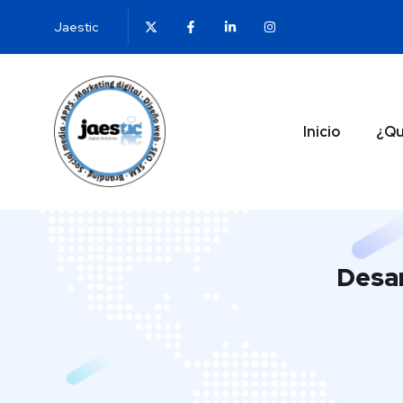
Jaestic
Inicio
¿Qu
Desar