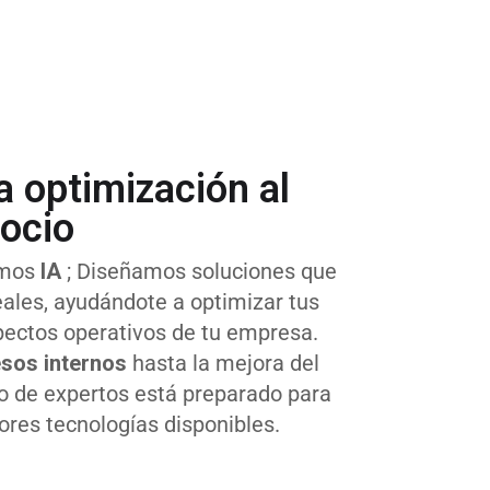
a optimización al
gocio
amos
IA
; Diseñamos soluciones que
ales, ayudándote a optimizar tus
pectos operativos de tu empresa.
sos internos
hasta la mejora del
po de expertos está preparado para
ores tecnologías disponibles.