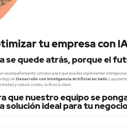
ptimizar tu empresa con I
 se quede atrás, porque el fut
 un acompañamiento cercano para que puedas implementar inteligencia ar
ontigo en
Desarrollo con Inteligencia Artificial en Valls
y ayudarte
tividad y reducir costes, la IA es la clave.
ara que nuestro equipo se pong
 solución ideal para tu negocio