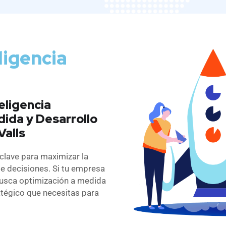
ligencia
eligencia
dida y Desarrollo
Valls
clave para maximizar la
de decisiones. Si tu empresa
usca optimización a medida
ratégico que necesitas para