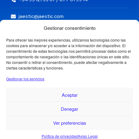
jaestic@jaestic.com
Gestionar consentimiento
Para ofrecer las mejores experiencias, utilizamos tecnologías como las
cookies para almacenar y/o acceder a la información del dispositivo. El
consentimiento de estas tecnologías nos permitirá procesar datos como el
comportamiento de navegación o las identificaciones únicas en este sitio.
No consentir o retirar el consentimiento, puede afectar negativamente a
ciertas características y funciones.
Gestionar los servicios
Aceptar
Denegar
Copyright © 2024 Jaestic S.L. Todos los derechos
reservados.
1
Ver preferencias
¿Necesitas ayuda?
Política de privacidad
Aviso Legal