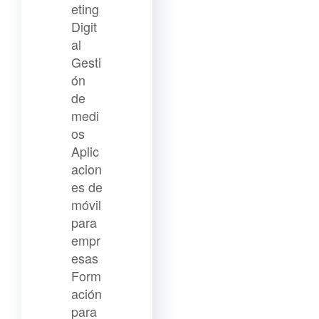
eting
Digit
al
Gesti
ón
de
medi
os
Aplic
acion
es de
móvil
para
empr
esas
Form
ación
para