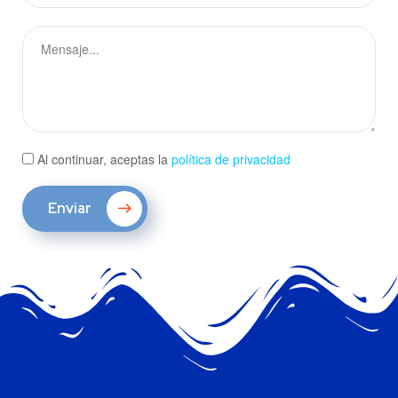
Al continuar, aceptas la
política de privacidad
Enviar