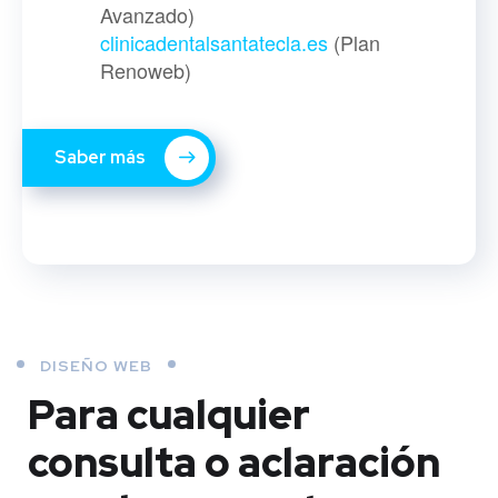
Avanzado)
clinicadentalsantatecla.es
(Plan
Renoweb)
Saber más
DISEÑO WEB
Para cualquier
consulta o aclaración