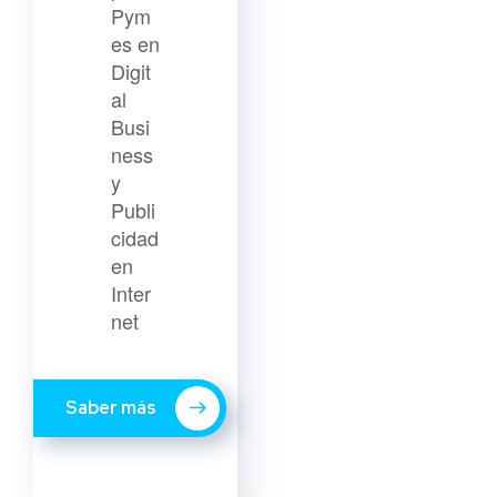
Pym
es en
Digit
al
Busi
ness
y
Publi
cidad
en
Inter
net
Saber más