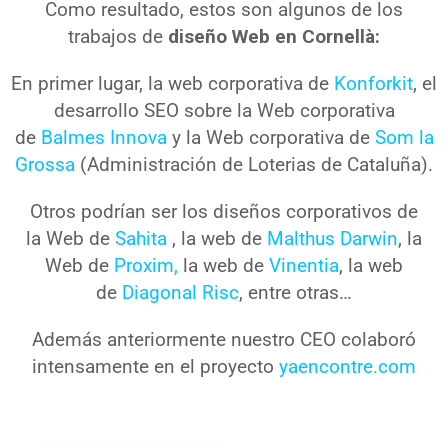
Como resultado, estos son algunos de los
trabajos de
diseño Web en
Cornellà
:
En primer lugar, la web corporativa de
Konforkit
, el
desarrollo SEO sobre la Web corporativa
de
Balmes Innova
y la Web corporativa de
Som la
Grossa
(Administración de Loterias de Cataluña).
Otros podrían ser los diseños corporativos de
la Web de
Sahita
, la web de
Malthus Darwin
, la
Web de
Proxim,
la web de
Vinentia
, la web
de
Diagonal Risc
, entre otras…
Además anteriormente nuestro CEO colaboró
intensamente en el proyecto
yaencontre.com