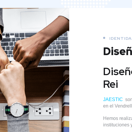
IDENTIDA
Dise
Diseñ
Rei
JAESTIC
som
en el Vendrel
Hemos realiza
instituciones