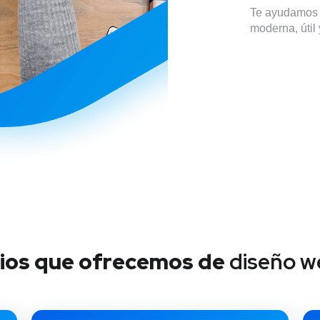
Te ayudamos a
moderna, útil
icios que ofrecemos de
diseño w