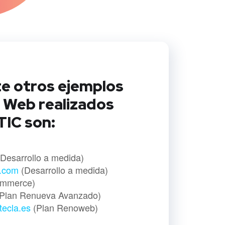
e otros ejemplos
 Web realizados
IC son:
Desarrollo a medida)
s.com
(Desarrollo a medida)
mmerce)
Plan Renueva Avanzado)
atecla.es
(Plan Renoweb)