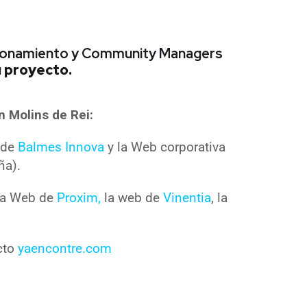
icionamiento y Community Managers
u proyecto.
 Molins de Rei:
a de
Balmes Innova
y la Web corporativa
ña).
 la Web de
Proxim,
la web de
Vinentia
, la
cto
yaencontre.com