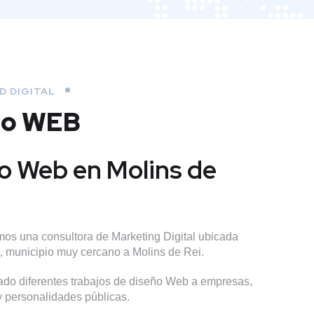
D DIGITAL
ño WEB
o Web en Molins de
os una consultora de Marketing Digital ubicada
l, municipio muy cercano a Molins de Rei.
do diferentes trabajos de diseño Web a empresas,
 y personalidades públicas.