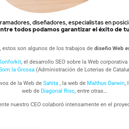
gramadores, diseñadores, especialistas en pos
ntre todos podamos garantizar el éxito de t
 estos son algunos de los trabajos de
diseño Web en
Konforkit
, el desarrollo SEO sobre la Web corporativ
Som la Grossa
(Administración de Loterias de Catalu
tivos de la Web de
Sahita
, la web de
Malthus Darwin
,
web de
Diagonal Risc
, entre otras…
nte nuestro CEO colaboró intensamente en el proye