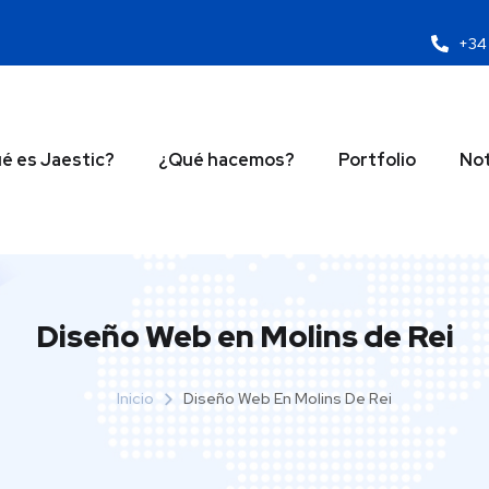
+34 
é es Jaestic?
¿Qué hacemos?
Portfolio
Not
Diseño Web en Molins de Rei
Inicio
Diseño Web En Molins De Rei