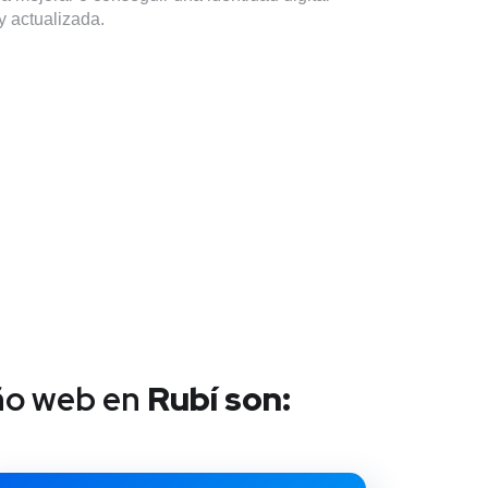
 y actualizada.
ño web en
Rubí
son: