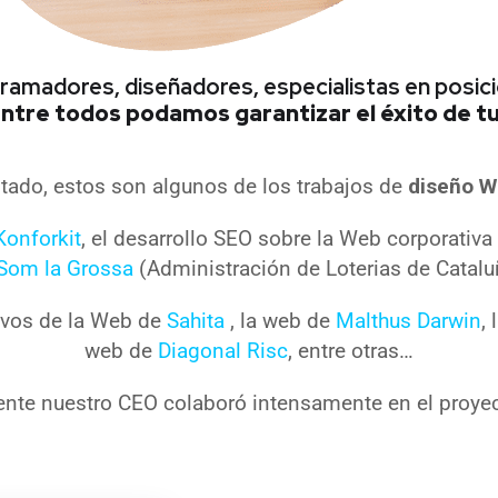
gramadores, diseñadores, especialistas en pos
ntre todos podamos garantizar el éxito de t
tado, estos son algunos de los trabajos de
diseño W
Konforkit
, el desarrollo SEO sobre la Web corporativ
Som la Grossa
(Administración de Loterias de Catalu
tivos de la Web de
Sahita
, la web de
Malthus Darwin
,
web de
Diagonal Risc
, entre otras…
nte nuestro CEO colaboró intensamente en el proye