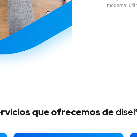
moderna, útil
servicios que ofrecemos de
dise