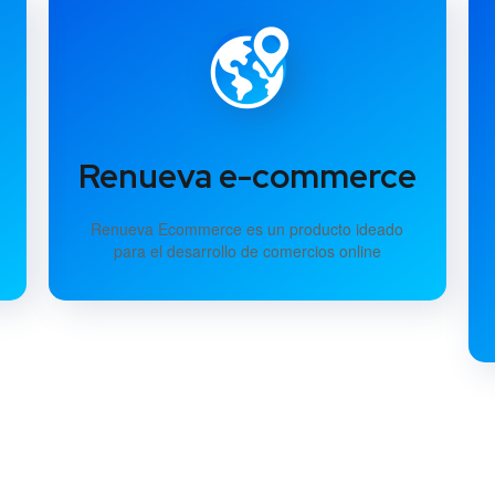
Renueva e-commerce
Renueva Ecommerce es un producto ideado
para el desarrollo de comercios online