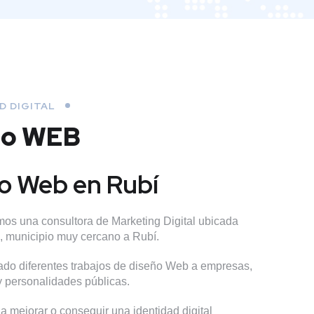
D DIGITAL
ño WEB
o Web en Rubí
os una consultora de Marketing Digital ubicada
l, municipio muy cercano a Rubí.
do diferentes trabajos de diseño Web a empresas,
 y personalidades públicas.
 mejorar o conseguir una identidad digital