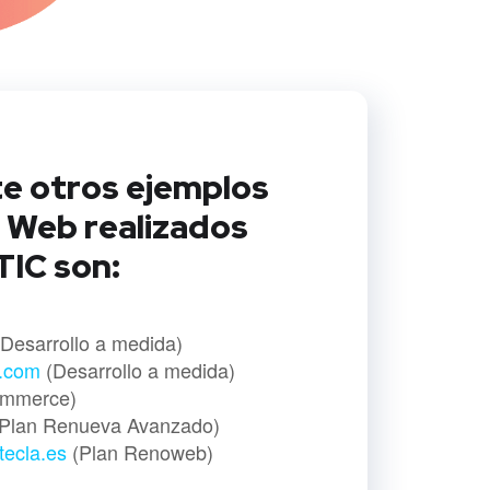
e otros ejemplos
 Web realizados
IC son:
Desarrollo a medida)
s.com
(Desarrollo a medida)
mmerce)
Plan Renueva Avanzado)
atecla.es
(Plan Renoweb)