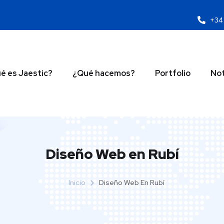
+34 
é es Jaestic?
¿Qué hacemos?
Portfolio
Not
Diseño Web en Rubí
Inicio
Diseño Web En Rubí