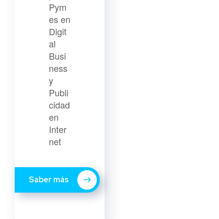
Pym
es en
Digit
al
Busi
ness
y
Publi
cidad
en
Inter
net
Saber más