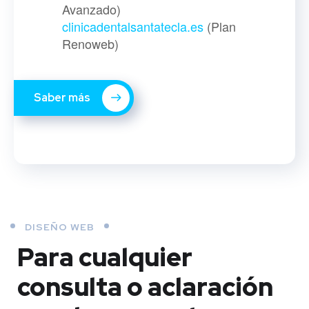
Avanzado)
clinicadentalsantatecla.es
(Plan
Renoweb)
Saber más
DISEÑO WEB
Para cualquier
consulta o aclaración