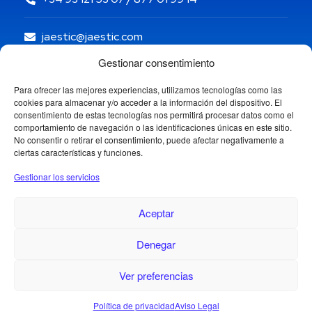
jaestic@jaestic.com
Gestionar consentimiento
Para ofrecer las mejores experiencias, utilizamos tecnologías como las
cookies para almacenar y/o acceder a la información del dispositivo. El
consentimiento de estas tecnologías nos permitirá procesar datos como el
comportamiento de navegación o las identificaciones únicas en este sitio.
No consentir o retirar el consentimiento, puede afectar negativamente a
ciertas características y funciones.
Gestionar los servicios
Aceptar
Denegar
Copyright © 2024 Jaestic S.L. Todos los derechos
reservados.
1
Ver preferencias
¿Necesitas ayuda?
Política de privacidad
Aviso Legal