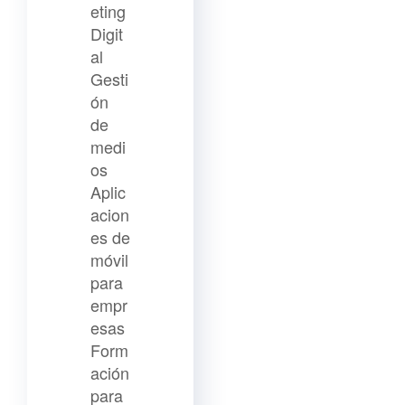
eting
Digit
al
Gesti
ón
de
medi
os
Aplic
acion
es de
móvil
para
empr
esas
Form
ación
para