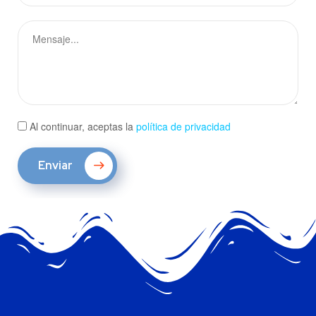
Al continuar, aceptas la
política de privacidad
Enviar