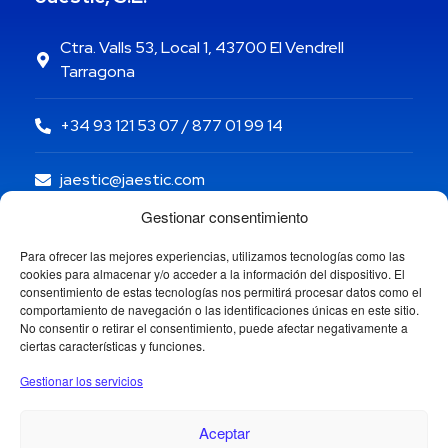
Ctra. Valls 53, Local 1, 43700 El Vendrell
Tarragona
+34 93 121 53 07 / 877 01 99 14
jaestic@jaestic.com
Gestionar consentimiento
Para ofrecer las mejores experiencias, utilizamos tecnologías como las
cookies para almacenar y/o acceder a la información del dispositivo. El
consentimiento de estas tecnologías nos permitirá procesar datos como el
comportamiento de navegación o las identificaciones únicas en este sitio.
No consentir o retirar el consentimiento, puede afectar negativamente a
ciertas características y funciones.
Gestionar los servicios
Aceptar