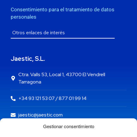
Consentimiento para el tratamiento de datos
personales
Jaestic, S.L.
Ctra. Valls 53, Local 1, 43700 El Vendrell
Tarragona
+34 93 121 53 07 / 877 01 99 14
jaestic@jaestic.com
Gestionar consentimiento