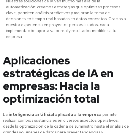
Nuestras soluciones de IA van mucho más allá de la
automatización: creamos estrategias que optimizan procesos
clave, permiten análisis predictivos y mejoran la toma de
decisiones en tiempo real basadas en datos concretos. Gracias a
nuestra experiencia en proyectos personalizados, cada
implementación aporta valor real y resultados medibles a tu
empresa.
Aplicaciones
estratégicas de IA en
empresas: Hacia la
optimización total
La
inteligencia artificial aplicada a la empresa
permite
realizar cambios sustanciales en diversos aspectos operativos,
desde la optimización de la cadena de suministro hasta el análisis de
grandes volúmenes de datos para prever tendencias y