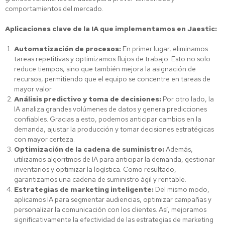
comportamientos del mercado.
Aplicaciones clave de la IA que implementamos en Jaestic:
Automatización de procesos:
En primer lugar, eliminamos
tareas repetitivas y optimizamos flujos de trabajo. Esto no solo
reduce tiempos, sino que también mejora la asignación de
recursos, permitiendo que el equipo se concentre en tareas de
mayor valor.
Análisis predictivo y toma de decisiones:
Por otro lado, la
IA analiza grandes volúmenes de datos y genera predicciones
confiables. Gracias a esto, podemos anticipar cambios en la
demanda, ajustar la producción y tomar decisiones estratégicas
con mayor certeza.
Optimización de la cadena de suministro:
Además,
utilizamos algoritmos de IA para anticipar la demanda, gestionar
inventarios y optimizar la logística. Como resultado,
garantizamos una cadena de suministro ágil y rentable.
Estrategias de marketing inteligente:
Del mismo modo,
aplicamos IA para segmentar audiencias, optimizar campañas y
personalizar la comunicación con los clientes. Así, mejoramos
significativamente la efectividad de las estrategias de marketing