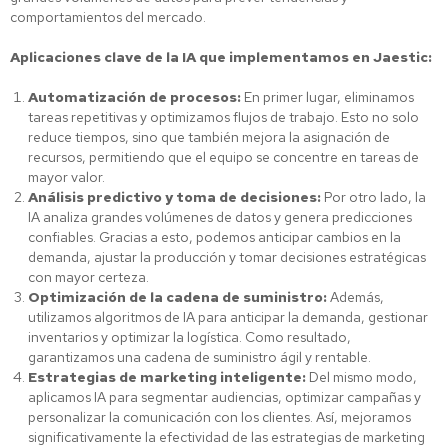
comportamientos del mercado.
Aplicaciones clave de la IA que implementamos en Jaestic:
Automatización de procesos:
En primer lugar, eliminamos
tareas repetitivas y optimizamos flujos de trabajo. Esto no solo
reduce tiempos, sino que también mejora la asignación de
recursos, permitiendo que el equipo se concentre en tareas de
mayor valor.
Análisis predictivo y toma de decisiones:
Por otro lado, la
IA analiza grandes volúmenes de datos y genera predicciones
confiables. Gracias a esto, podemos anticipar cambios en la
demanda, ajustar la producción y tomar decisiones estratégicas
con mayor certeza.
Optimización de la cadena de suministro:
Además,
utilizamos algoritmos de IA para anticipar la demanda, gestionar
inventarios y optimizar la logística. Como resultado,
garantizamos una cadena de suministro ágil y rentable.
Estrategias de marketing inteligente:
Del mismo modo,
aplicamos IA para segmentar audiencias, optimizar campañas y
personalizar la comunicación con los clientes. Así, mejoramos
significativamente la efectividad de las estrategias de marketing