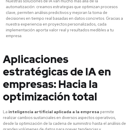
Nuestras soluciones de IA van mucho más allá de la
automatización: creamos estrategias que optimizan procesos
clave, permiten análisis predictivos y mejoran la toma de
decisiones en tiempo real basadas en datos concretos. Gracias a
nuestra experiencia en proyectos personalizados, cada
implementación aporta valor real y resultados medibles a tu
empresa.
Aplicaciones
estratégicas de IA en
empresas: Hacia la
optimización total
La
inteligencia artificial aplicada a la empresa
permite
realizar cambios sustanciales en diversos aspectos operativos,
desde la optimización de la cadena de suministro hasta el análisis de
grandes volúmenes de datos para prever tendencias y