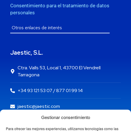
Consentimiento para el tratamiento de datos
personales
Jaestic, S.L.
Ctra. Valls 53, Local 1, 43700 El Vendrell
Tarragona
+34 93 121 53 07 / 877 01 99 14
jaestic@jaestic.com
Gestionar consentimiento
Para ofrecer las mejores experiencias, utilizamos tecnologías como las