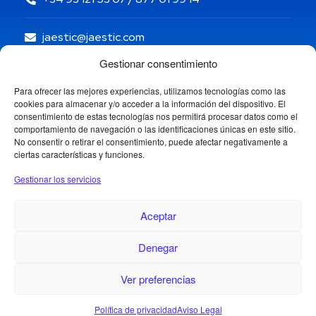
jaestic@jaestic.com
Gestionar consentimiento
Para ofrecer las mejores experiencias, utilizamos tecnologías como las
cookies para almacenar y/o acceder a la información del dispositivo. El
consentimiento de estas tecnologías nos permitirá procesar datos como el
comportamiento de navegación o las identificaciones únicas en este sitio.
No consentir o retirar el consentimiento, puede afectar negativamente a
ciertas características y funciones.
Gestionar los servicios
Aceptar
Denegar
Copyright © 2024 Jaestic S.L. Todos los derechos
reservados.
1
Ver preferencias
Política de privacidad
Aviso Legal