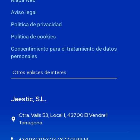
Mapa web
Aviso legal
Política de privacidad
Política de cookies
Consentimiento para el tratamiento de datos
personales
Jaestic, S.L.
Ctra. Valls 53, Local 1, 43700 El Vendrell
Tarragona
+34 93 121 53 07 / 877 01 99 14