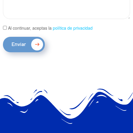
Al continuar, aceptas la
política de privacidad
Enviar