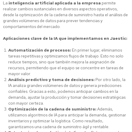
La
inteligencia artificial aplicada a la empresa
permite
realizar cambios sustanciales en diversos aspectos operativos,
desde la optimización de la cadena de suministro hasta el análisis de
grandes volúmenes de datos para prever tendencias y
comportamientos del mercado.
Aplicaciones clave de la IA que implementamos en Jaestic:
Automatización de procesos:
En primer lugar, eliminamos
tareas repetitivas y optimizamos flujos de trabajo. Esto no solo
reduce tiempos, sino que también mejora la asignación de
recursos, permitiendo que el equipo se concentre en tareas de
mayor valor.
Análisis predictivo y toma de decisiones:
Por otro lado, la
IA analiza grandes volúmenes de datos y genera predicciones
confiables. Gracias a esto, podemos anticipar cambios en la
demanda, ajustar la producción y tomar decisiones estratégicas
con mayor certeza.
Optimización de la cadena de suministro:
Además,
utilizamos algoritmos de IA para anticipar la demanda, gestionar
inventarios y optimizar la logística. Como resultado,
garantizamos una cadena de suministro ágil y rentable.