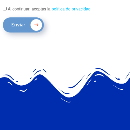
Al continuar, aceptas la
política de privacidad
Enviar