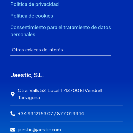
Política de privacidad
Política de cookies
Consentimiento para el tratamiento de datos
personales
Jaestic, S.L.
Ctra. Valls 53, Local 1, 43700 El Vendrell
Tarragona
+34 93 121 53 07 / 877 01 99 14
jaestic@jaestic.com