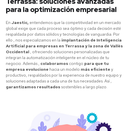
Terrassa: soluciones avanzadas
para la optimización empresarial
En
Jaestic,
entendemos que la competitividad en un mercado
global exige que cada proceso sea óptimo y cada decisión esté
respaldada por datos sólidos y tecnologías de vanguardia. Por
ello , nos especializamos en la
implantación de Inteligencia
Artificial para empresas en Terrassa y la zona de Vallès
Occidental
, ofreciendo soluciones personalizadas que
integran la automatización inteligente en el núcleo de tu
negocio. Además ,
colaboramos
contigo
para que tu
empresa evolucione
hacia un modelo
más eficiente
y
productivo, respaldados por la experiencia de nuestro equipo y
soluciones adaptadas a cada una de tus necesidades. Así ,
garantizamos resultados
sostenibles a largo plazo.