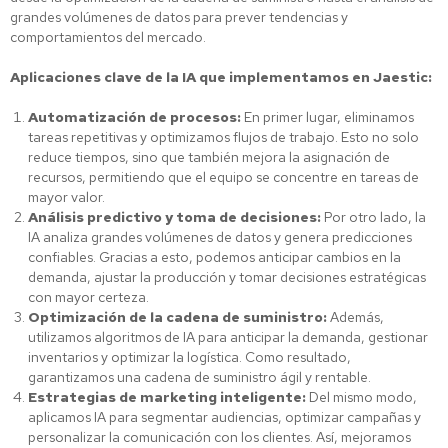
grandes volúmenes de datos para prever tendencias y
comportamientos del mercado.
Aplicaciones clave de la IA que implementamos en Jaestic:
Automatización de procesos:
En primer lugar, eliminamos
tareas repetitivas y optimizamos flujos de trabajo. Esto no solo
reduce tiempos, sino que también mejora la asignación de
recursos, permitiendo que el equipo se concentre en tareas de
mayor valor.
Análisis predictivo y toma de decisiones:
Por otro lado, la
IA analiza grandes volúmenes de datos y genera predicciones
confiables. Gracias a esto, podemos anticipar cambios en la
demanda, ajustar la producción y tomar decisiones estratégicas
con mayor certeza.
Optimización de la cadena de suministro:
Además,
utilizamos algoritmos de IA para anticipar la demanda, gestionar
inventarios y optimizar la logística. Como resultado,
garantizamos una cadena de suministro ágil y rentable.
Estrategias de marketing inteligente:
Del mismo modo,
aplicamos IA para segmentar audiencias, optimizar campañas y
personalizar la comunicación con los clientes. Así, mejoramos