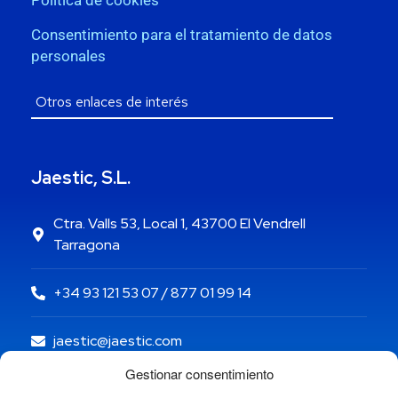
Política de cookies
Consentimiento para el tratamiento de datos
personales
Jaestic, S.L.
Ctra. Valls 53, Local 1, 43700 El Vendrell
Tarragona
+34 93 121 53 07 / 877 01 99 14
jaestic@jaestic.com
Gestionar consentimiento