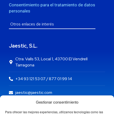
Consentimiento para el tratamiento de datos
personales
Jaestic, S.L.
Ctra. Valls 53, Local 1, 43700 El Vendrell
Tarragona
+34 93 121 53 07 / 877 01 99 14
jaestic@jaestic.com
Gestionar consentimiento
Para ofrecer las mejores experiencias, utilizamos tecnologías como las