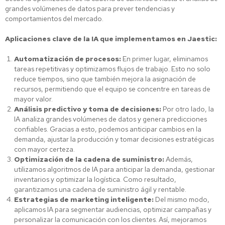
grandes volúmenes de datos para prever tendencias y
comportamientos del mercado.
Aplicaciones clave de la IA que implementamos en Jaestic:
Automatización de procesos:
En primer lugar, eliminamos
tareas repetitivas y optimizamos flujos de trabajo. Esto no solo
reduce tiempos, sino que también mejora la asignación de
recursos, permitiendo que el equipo se concentre en tareas de
mayor valor.
Análisis predictivo y toma de decisiones:
Por otro lado, la
IA analiza grandes volúmenes de datos y genera predicciones
confiables. Gracias a esto, podemos anticipar cambios en la
demanda, ajustar la producción y tomar decisiones estratégicas
con mayor certeza.
Optimización de la cadena de suministro:
Además,
utilizamos algoritmos de IA para anticipar la demanda, gestionar
inventarios y optimizar la logística. Como resultado,
garantizamos una cadena de suministro ágil y rentable.
Estrategias de marketing inteligente:
Del mismo modo,
aplicamos IA para segmentar audiencias, optimizar campañas y
personalizar la comunicación con los clientes. Así, mejoramos