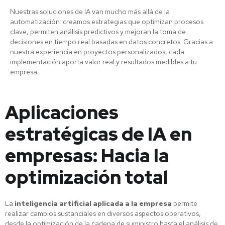
Nuestras soluciones de IA van mucho más allá de la
automatización: creamos estrategias que optimizan procesos
clave, permiten análisis predictivos y mejoran la toma de
decisiones en tiempo real basadas en datos concretos. Gracias a
nuestra experiencia en proyectos personalizados, cada
implementación aporta valor real y resultados medibles a tu
empresa.
Aplicaciones
estratégicas de IA en
empresas: Hacia la
optimización total
La
inteligencia artificial aplicada a la empresa
permite
realizar cambios sustanciales en diversos aspectos operativos,
desde la optimización de la cadena de suministro hasta el análisis de