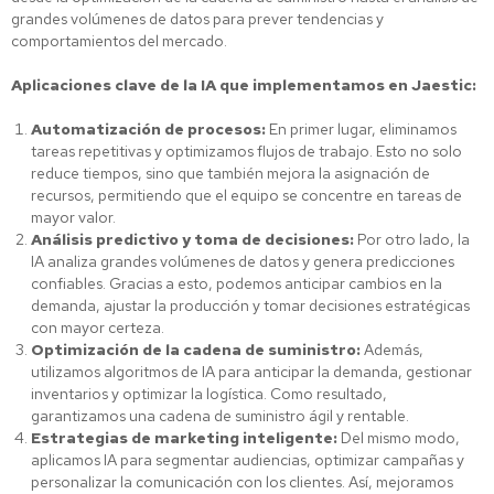
grandes volúmenes de datos para prever tendencias y
comportamientos del mercado.
Aplicaciones clave de la IA que implementamos en Jaestic:
Automatización de procesos:
En primer lugar, eliminamos
tareas repetitivas y optimizamos flujos de trabajo. Esto no solo
reduce tiempos, sino que también mejora la asignación de
recursos, permitiendo que el equipo se concentre en tareas de
mayor valor.
Análisis predictivo y toma de decisiones:
Por otro lado, la
IA analiza grandes volúmenes de datos y genera predicciones
confiables. Gracias a esto, podemos anticipar cambios en la
demanda, ajustar la producción y tomar decisiones estratégicas
con mayor certeza.
Optimización de la cadena de suministro:
Además,
utilizamos algoritmos de IA para anticipar la demanda, gestionar
inventarios y optimizar la logística. Como resultado,
garantizamos una cadena de suministro ágil y rentable.
Estrategias de marketing inteligente:
Del mismo modo,
aplicamos IA para segmentar audiencias, optimizar campañas y
personalizar la comunicación con los clientes. Así, mejoramos