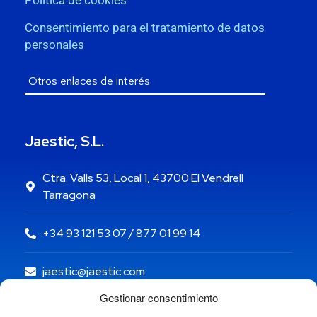
Política de cookies
Consentimiento para el tratamiento de datos
personales
Jaestic, S.L.
Ctra. Valls 53, Local 1, 43700 El Vendrell
Tarragona
+34 93 121 53 07 / 877 01 99 14
jaestic@jaestic.com
Gestionar consentimiento