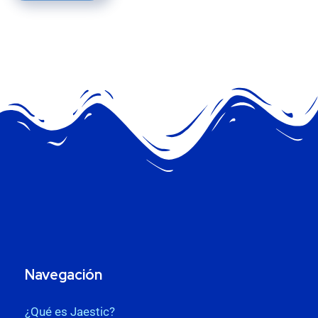
Navegación
¿Qué es Jaestic?