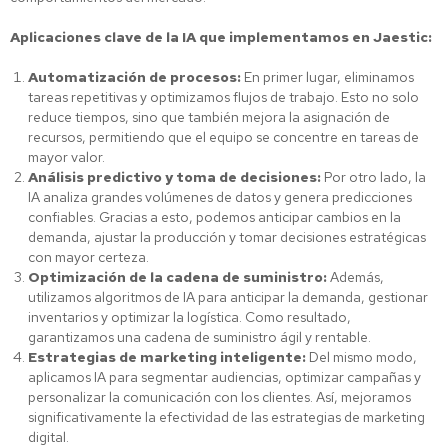
Aplicaciones clave de la IA que implementamos en Jaestic:
Automatización de procesos:
En primer lugar, eliminamos
tareas repetitivas y optimizamos flujos de trabajo. Esto no solo
reduce tiempos, sino que también mejora la asignación de
recursos, permitiendo que el equipo se concentre en tareas de
mayor valor.
Análisis predictivo y toma de decisiones:
Por otro lado, la
IA analiza grandes volúmenes de datos y genera predicciones
confiables. Gracias a esto, podemos anticipar cambios en la
demanda, ajustar la producción y tomar decisiones estratégicas
con mayor certeza.
Optimización de la cadena de suministro:
Además,
utilizamos algoritmos de IA para anticipar la demanda, gestionar
inventarios y optimizar la logística. Como resultado,
garantizamos una cadena de suministro ágil y rentable.
Estrategias de marketing inteligente:
Del mismo modo,
aplicamos IA para segmentar audiencias, optimizar campañas y
personalizar la comunicación con los clientes. Así, mejoramos
significativamente la efectividad de las estrategias de marketing
digital.