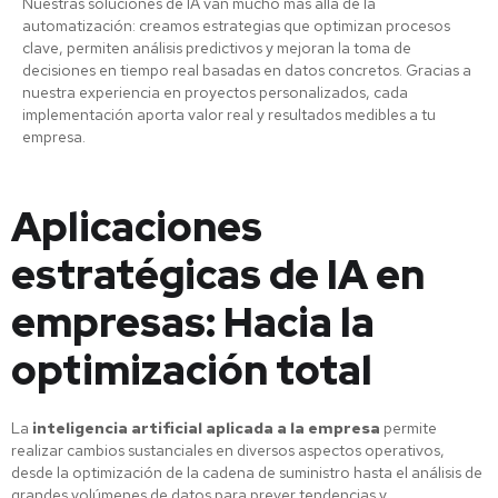
Nuestras soluciones de IA van mucho más allá de la
automatización: creamos estrategias que optimizan procesos
clave, permiten análisis predictivos y mejoran la toma de
decisiones en tiempo real basadas en datos concretos. Gracias a
nuestra experiencia en proyectos personalizados, cada
implementación aporta valor real y resultados medibles a tu
empresa.
Aplicaciones
estratégicas de IA en
empresas: Hacia la
optimización total
La
inteligencia artificial aplicada a la empresa
permite
realizar cambios sustanciales en diversos aspectos operativos,
desde la optimización de la cadena de suministro hasta el análisis de
grandes volúmenes de datos para prever tendencias y