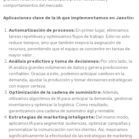
comportamientos del mercado.
Aplicaciones clave de la IA que implementamos en Jaestic:
Automatización de procesos:
En primer lugar, eliminamos
tareas repetitivas y optimizamos flujos de trabajo. Esto no solo
reduce tiempos, sino que también mejora la asignación de
recursos, permitiendo que el equipo se concentre en tareas de
mayor valor.
Análisis predictivo y toma de decisiones:
Por otro lado, la
IA analiza grandes volúmenes de datos y genera predicciones
confiables. Gracias a esto, podemos anticipar cambios en la
demanda, ajustar la producción y tomar decisiones estratégicas
con mayor certeza.
Optimización de la cadena de suministro:
Además,
utilizamos algoritmos de IA para anticipar la demanda, gestionar
inventarios y optimizar la logística. Como resultado,
garantizamos una cadena de suministro ágil y rentable.
Estrategias de marketing inteligente:
Del mismo modo,
aplicamos IA para segmentar audiencias, optimizar campañas y
personalizar la comunicación con los clientes. Así, mejoramos
significativamente la efectividad de las estrategias de marketing