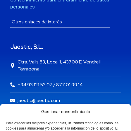
personales
Jaestic, S.L.
Ctra. Valls 53, Local 1, 43700 El Vendrell
Tarragona
+34 93 121 53 07 / 877 01 99 14
jaestic@jaestic.com
Gestionar consentimiento
Para ofrecer las mejores experiencias, utilizamos tecnologías como las
cookies para almacenar y/o acceder a la información del dispositivo. El