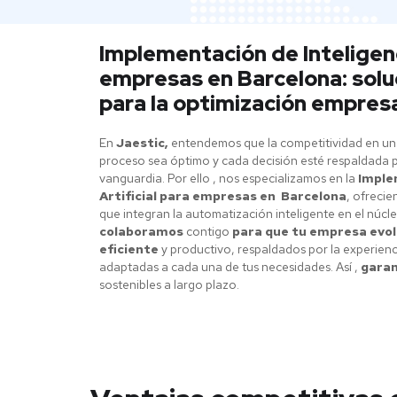
Implementación de Inteligenc
empresas en Barcelona: sol
para la optimización empresa
En
Jaestic,
entendemos que la competitividad en un
proceso sea óptimo y cada decisión esté respaldada p
vanguardia. Por ello , nos especializamos en la
Imple
Artificial para empresas en Barcelona
, ofreci
que integran la automatización inteligente en el núcl
colaboramos
contigo
para que tu empresa evo
eficiente
y productivo, respaldados por la experienc
adaptadas a cada una de tus necesidades. Así ,
garan
sostenibles a largo plazo.