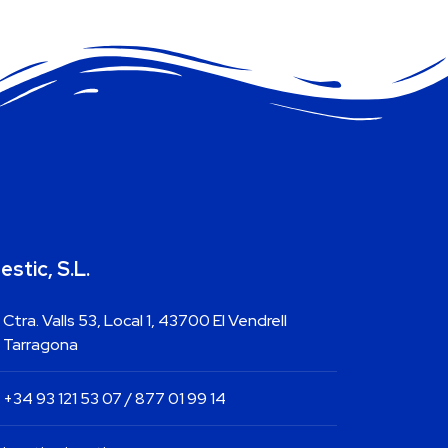
estic, S.L.
Ctra. Valls 53, Local 1, 43700 El Vendrell
Tarragona
+34 93 121 53 07 / 877 01 99 14