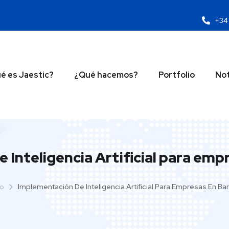
+34 
é es Jaestic?
¿Qué hacemos?
Portfolio
Not
 Inteligencia Artificial para emp
io
Implementación De Inteligencia Artificial Para Empresas En Ba