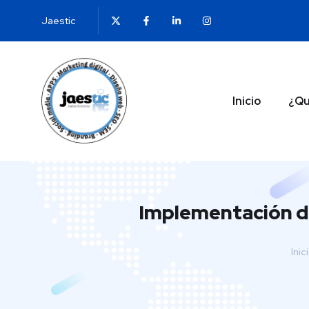
Jaestic
Inicio
¿Qu
Implementación de
Inic