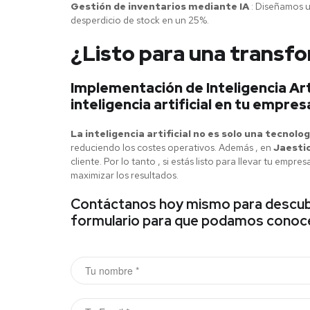
Gestión de inventarios mediante IA
: Diseñamos un
desperdicio de stock en un 25%.
¿Listo para una transfo
Implementación de Inteligencia Art
inteligencia artificial en tu empres
La inteligencia artificial no es solo una tecnolog
reduciendo los costes operativos. Además , en
Jaesti
cliente. Por lo tanto , si estás listo para llevar tu em
maximizar los resultados.
Contáctanos hoy mismo para descubrir
formulario para que podamos conocer