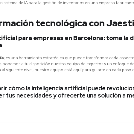
 sistema de IA para la gestión de inventarios en una empresa fabricante
rmación tecnológica con Jaest
ificial para empresas en Barcelona: toma la d
a
ía
; es una herramienta estratégica que puede transformar cada aspecto
c
, ponemos a tu disposición nuestro equipo de expertos y un enfoque d
presa al siguiente nivel, nuestro equipo está aquí para guiarte en cada pa
 cómo la inteligencia artificial puede revolucio
 tus necesidades y ofrecerte una solución a me