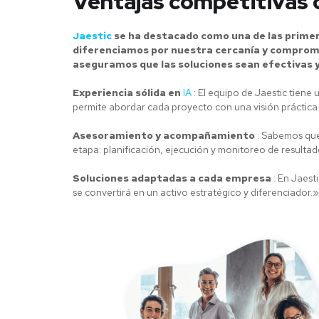
Ventajas competitivas co
Jaestic
se ha destacado como una de las primera
diferenciamos por nuestra cercanía y compromis
aseguramos que las soluciones sean efectivas y
Experiencia sólida en
IA
: El equipo de Jaestic tiene
permite abordar cada proyecto con una visión práctic
Asesoramiento y acompañamiento
: Sabemos que 
etapa: planificación, ejecución y monitoreo de resultad
Soluciones adaptadas a cada empresa
: En Jaest
se convertirá en un activo estratégico y diferenciador.»