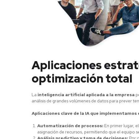
Aplicaciones estrat
optimización total
La
inteligencia artificial aplicada a la empresa
pe
análisis de grandes volúmenes de datos para prever t
Aplicaciones clave de la IA que implementamos 
Automatización de procesos:
En primer lugar, e
asignación de recursos, permitiendo que el equipo s
Análisis predictivo y toma de decisiones:
Por o