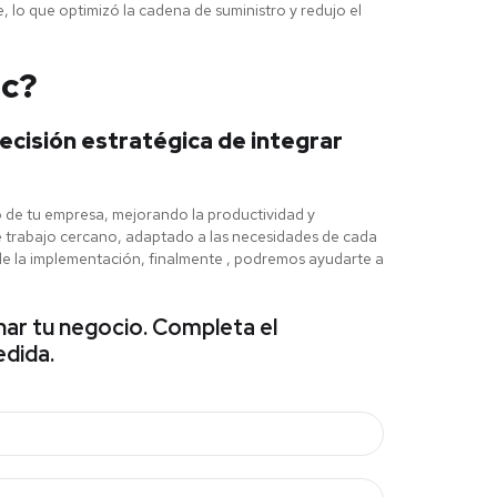
, lo que optimizó la cadena de suministro y redujo el
ic?
ecisión estratégica de integrar
 de tu empresa, mejorando la productividad y
e trabajo cercano, adaptado a las necesidades de cada
so de la implementación, finalmente , podremos ayudarte a
nar tu negocio. Completa el
dida.