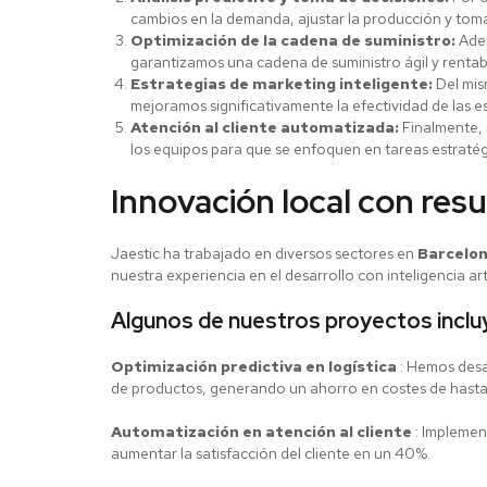
cambios en la demanda, ajustar la producción y toma
Optimización de la cadena de suministro:
Adem
garantizamos una cadena de suministro ágil y rentab
Estrategias de marketing inteligente:
Del mis
mejoramos significativamente la efectividad de las es
Atención al cliente automatizada:
Finalmente, 
los equipos para que se enfoquen en tareas estratég
Innovación local con res
Jaestic ha trabajado en diversos sectores en
Barcelo
nuestra experiencia en el desarrollo con inteligencia ar
Algunos de nuestros proyectos inclu
Optimización predictiva en logística
: Hemos desar
de productos, generando un ahorro en costes de hast
Automatización en atención al cliente
: Implemen
aumentar la satisfacción del cliente en un 40%.