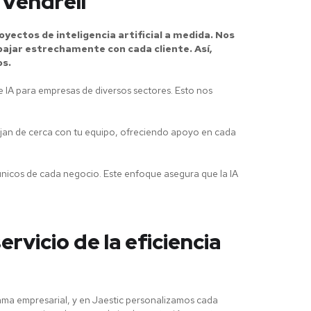
 Vendrell
yectos de inteligencia artificial a medida. Nos
bajar estrechamente con cada cliente. Así,
os.
e IA para empresas de diversos sectores. Esto nos
bajan de cerca con tu equipo, ofreciendo apoyo en cada
únicos de cada negocio. Este enfoque asegura que la IA
servicio de la eficiencia
orama empresarial, y en Jaestic personalizamos cada