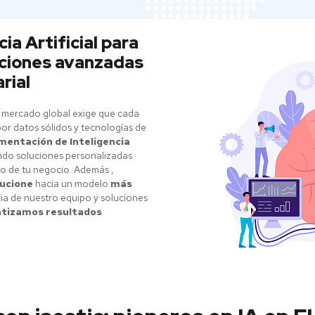
ia Artificial para
uciones avanzadas
rial
 mercado global exige que cada
or datos sólidos y tecnologías de
mentación de Inteligencia
endo soluciones personalizadas
eo de tu negocio. Además ,
lucione
hacia un modelo
más
ia de nuestro equipo y soluciones
tizamos resultados