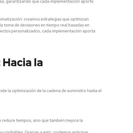
resa, garantizando que cada implementación aporte
tomatización: creamos estrategias que optimizan
 la toma de decisiones en tiempo real basadas en
oyectos personalizados, cada implementación aporta
 Hacia la
sde la optimización de la cadena de suministro hasta el
lo reduce tiempos, sino que también mejora la
s confiables. Gracias a esto, podemos anticipar