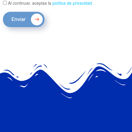
Al continuar, aceptas la
política de privacidad
Enviar