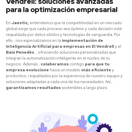
Vendrell: soluciones avanzadas
para la optimización empresarial
En
Jaestic,
entendemos que la competitividad en un mercado
global exige que cada proceso sea óptimo y cada decisión esté
respaldada por datos sólidos y tecnologías de vanguardia. Por
ello , nos especializamos en la
Implementación de
Inteligencia Artificial para empresas en El Vendrell
y el
Baix Penedès
. , ofreciendo soluciones personalizadas que
integran la automatización inteligente en el núcleo de tu
negocio. Además ,
colaboramos
contigo
para que tu
empresa evolucione
hacia un modelo
más eficiente
y
productivo, respaldados por la experiencia de nuestro equipo y
soluciones adaptadas a cada una de tus necesidades. Así ,
garantizamos resultados
sostenibles a largo plazo.