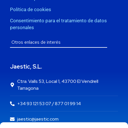
Política de cookies
Consentimiento para el tratamiento de datos
personales
Jaestic, S.L.
Ctra. Valls 53, Local 1, 43700 El Vendrell
Tarragona
+34 93 121 53 07 / 877 01 99 14
jaestic@jaestic.com