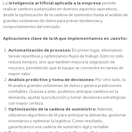
La
inteligencia artificial aplicada a la empresa
permite
realizar cambios sustanciales en diversos aspectos operativos,
desde la optimización de la cadena de suministro hasta el análisis de
grandes volúmenes de datos para prever tendencias y
comportamientos del mercado.
Aplicaciones clave de la IA que implementamos en Jaestic:
Automatización de procesos:
En primer lugar, eliminamos
tareas repetitivas y optimizamos flujos de trabajo. Esto no solo
reduce tiempos, sino que también mejora la asignación de
recursos, permitiendo que el equipo se concentre en tareas de
mayor valor.
Análisis predictivo y toma de decisiones:
Por otro lado, la
IA analiza grandes volúmenes de datos y genera predicciones
confiables. Gracias a esto, podemos anticipar cambios en la
demanda, ajustar la producción y tomar decisiones estratégicas
con mayor certeza.
Optimización de la cadena de suministro:
Además,
utilizamos algoritmos de IA para anticipar la demanda, gestionar
inventarios y optimizar la logística. Como resultado,
garantizamos una cadena de suministro ágil y rentable.