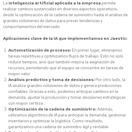
La
inteligencia artificial aplicada a la empresa
permite
realizar cambios sustanciales en diversos aspectos operativos,
desde la optimización de la cadena de suministro hasta el análisis de
grandes volúmenes de datos para prever tendencias y
comportamientos del mercado.
Aplicaciones clave de la IA que implementamos en Jaestic:
Automatización de procesos:
En primer lugar, eliminamos
tareas repetitivas y optimizamos flujos de trabajo. Esto no solo
reduce tiempos, sino que también mejora la asignación de
recursos, permitiendo que el equipo se concentre en tareas de
mayor valor.
Análisis predictivo y toma de decisiones:
Por otro lado, la
IA analiza grandes volúmenes de datos y genera predicciones
confiables. Gracias a esto, podemos anticipar cambios en la
demanda, ajustar la producción y tomar decisiones estratégicas
con mayor certeza.
Optimización de la cadena de suministro:
Además,
utilizamos algoritmos de IA para anticipar la demanda, gestionar
inventarios y optimizar la logística. Como resultado,
garantizamos una cadena de suministro ágil y rentable.