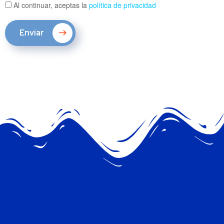
Al continuar, aceptas la
política de privacidad
Enviar