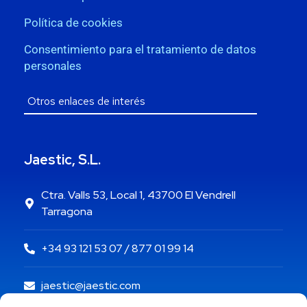
Política de cookies
Consentimiento para el tratamiento de datos
personales
Jaestic, S.L.
Ctra. Valls 53, Local 1, 43700 El Vendrell
Tarragona
+34 93 121 53 07 / 877 01 99 14
jaestic@jaestic.com