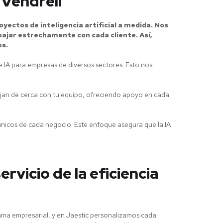
 Vendrell
yectos de inteligencia artificial a medida. Nos
bajar estrechamente con cada cliente. Así,
os.
e IA para empresas de diversos sectores. Esto nos
bajan de cerca con tu equipo, ofreciendo apoyo en cada
únicos de cada negocio. Este enfoque asegura que la IA
servicio de la eficiencia
orama empresarial, y en Jaestic personalizamos cada