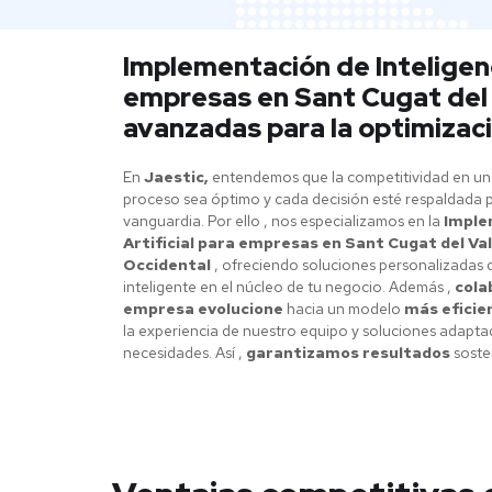
Implementación de Inteligenc
empresas en Sant Cugat del 
avanzadas para la optimizac
En
Jaestic,
entendemos que la competitividad en un
proceso sea óptimo y cada decisión esté respaldada p
vanguardia. Por ello , nos especializamos en la
Imple
Artificial para empresas en Sant Cugat del Vall
Occidental
, ofreciendo soluciones personalizadas 
inteligente en el núcleo de tu negocio. Además ,
col
empresa evolucione
hacia un modelo
más eficie
la experiencia de nuestro equipo y soluciones adapta
necesidades. Así ,
garantizamos resultados
sosten