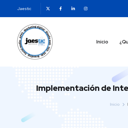
Jaestic
Inicio
¿Qu
Implementación de Intel
Inicio