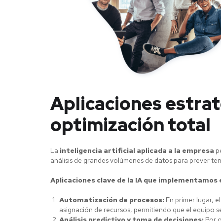
Aplicaciones estrat
optimización total
La
inteligencia artificial aplicada a la empresa
pe
análisis de grandes volúmenes de datos para prever t
Aplicaciones clave de la IA que implementamos 
Automatización de procesos:
En primer lugar, e
asignación de recursos, permitiendo que el equipo s
Análisis predictivo y toma de decisiones:
Por o