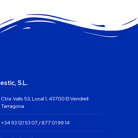
estic, S.L.
Ctra. Valls 53, Local 1, 43700 El Vendrell
Tarragona
+34 93 121 53 07 / 877 01 99 14