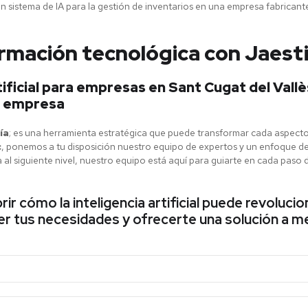
 sistema de IA para la gestión de inventarios en una empresa fabricante
rmación tecnológica con Jaest
ificial para empresas en Sant Cugat del Vallè
tu empresa
ía
; es una herramienta estratégica que puede transformar cada aspecto
c
, ponemos a tu disposición nuestro equipo de expertos y un enfoque d
presa al siguiente nivel, nuestro equipo está aquí para guiarte en cada pa
 cómo la inteligencia artificial puede revolucio
 tus necesidades y ofrecerte una solución a me