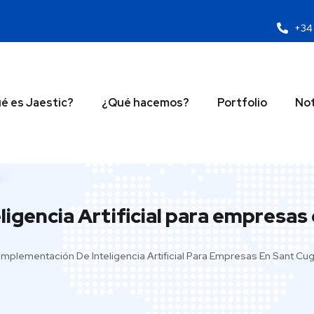
+34 
é es Jaestic?
¿Qué hacemos?
Portfolio
Not
igencia Artificial para empresas 
Implementación De Inteligencia Artificial Para Empresas En Sant Cug