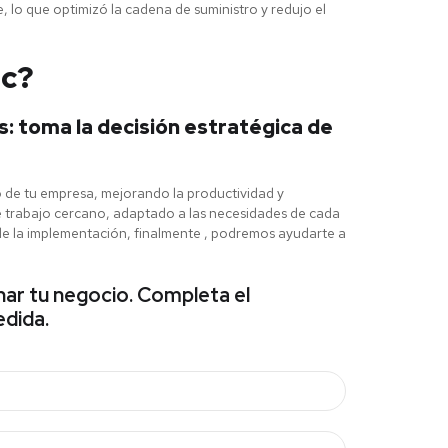
, lo que optimizó la cadena de suministro y redujo el
ic?
s: toma la decisión estratégica de
 de tu empresa, mejorando la productividad y
e trabajo cercano, adaptado a las necesidades de cada
so de la implementación, finalmente , podremos ayudarte a
nar tu negocio. Completa el
dida.