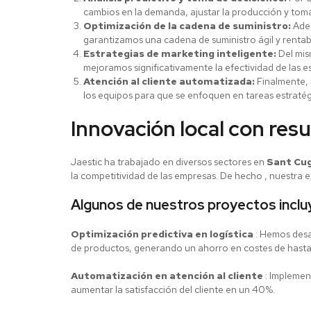
cambios en la demanda, ajustar la producción y toma
Optimización de la cadena de suministro:
Adem
garantizamos una cadena de suministro ágil y rentab
Estrategias de marketing inteligente:
Del mis
mejoramos significativamente la efectividad de las es
Atención al cliente automatizada:
Finalmente, 
los equipos para que se enfoquen en tareas estratég
Innovación local con res
Jaestic ha trabajado en diversos sectores en
Sant Cug
la competitividad de las empresas. De hecho , nuestra ex
Algunos de nuestros proyectos inclu
Optimización predictiva en logística
: Hemos desar
de productos, generando un ahorro en costes de hast
Automatización en atención al cliente
: Implemen
aumentar la satisfacción del cliente en un 40%.