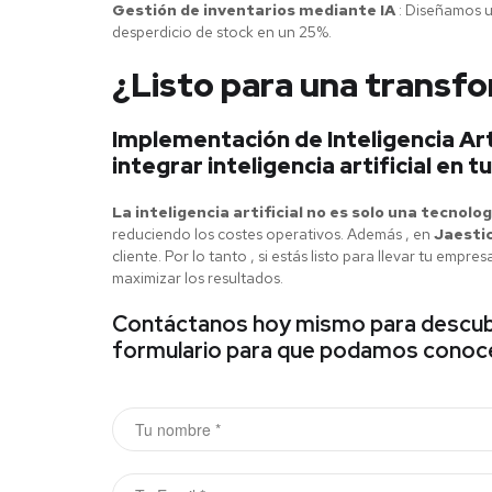
Gestión de inventarios mediante IA
: Diseñamos un
desperdicio de stock en un 25%.
¿Listo para una transfo
Implementación de Inteligencia Art
integrar inteligencia artificial en 
La inteligencia artificial no es solo una tecnolog
reduciendo los costes operativos. Además , en
Jaesti
cliente. Por lo tanto , si estás listo para llevar tu em
maximizar los resultados.
Contáctanos hoy mismo para descubrir
formulario para que podamos conocer