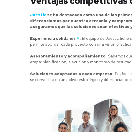
Ventajas competitivas co
Jaestic
se ha destacado como una de las primera
diferenciamos por nuestra cercanía y compromis
aseguramos que las soluciones sean efectivas y
Experiencia sólida en
IA
: El equipo de Jaestic tiene
permite abordar cada proyecto con una visión práctic
Asesoramiento y acompañamiento
: Sabemos que 
etapa: planificación, ejecución y monitoreo de resultad
Soluciones adaptadas a cada empresa
: En Jaest
se convertirá en un activo estratégico y diferenciador.»