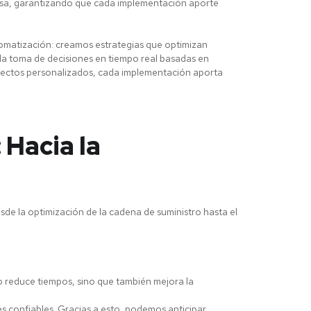
resa, garantizando que cada implementación aporte
tomatización: creamos estrategias que optimizan
 la toma de decisiones en tiempo real basadas en
oyectos personalizados, cada implementación aporta
 Hacia la
sde la optimización de la cadena de suministro hasta el
lo reduce tiempos, sino que también mejora la
s confiables. Gracias a esto, podemos anticipar