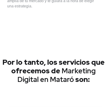
amplia de tu mercado y te guiará a la hora de elegir
una estrategia.
Por lo tanto, los servicios que
ofrecemos de
Marketing
Digital en Mataró
son: