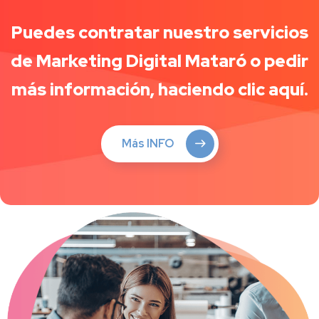
Puedes contratar nuestro servicios
de Marketing Digital Mataró o pedir
más información, haciendo clic aquí.
Más INFO