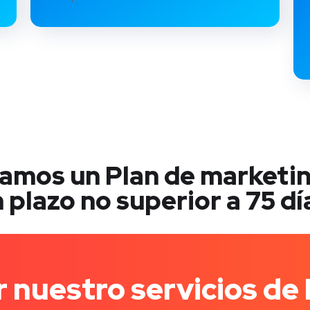
ramos un Plan de marketi
 plazo no superior a 75 dí
 nuestro servicios de 