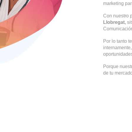
marketing par
Con nuestro 
Llobregat,
si
Comunicación 
Por lo tanto 
internamente,
oportunidad
Porque nuestr
de tu mercado 