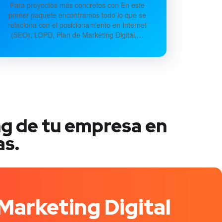
Para proyectos más concretos con En este
primer paquete encontramos todo lo que se
relaciona con el posicionamiento en Internet
(SEO), LOPD, Plan de Marketing Digital,…
ng de tu empresa en
as.
Marketing Digital