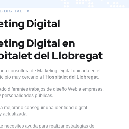
D DIGITAL
ting Digital
ting Digital en
pitalet del Llobregat
una consultora de Marketing Digital ubicada en el
nicipio muy cercano a
l’Hospitalet del Llobregat.
do diferentes trabajos de diseño Web a empresas,
 y personalidades públicas.
 mejorar o conseguir una identidad digital
y actualizada.
 necesites ayuda para realizar estrategias de