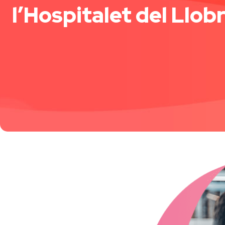
l’Hospitalet del Llob