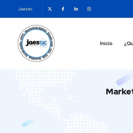
Jaestic
Inicio
¿Qu
Market