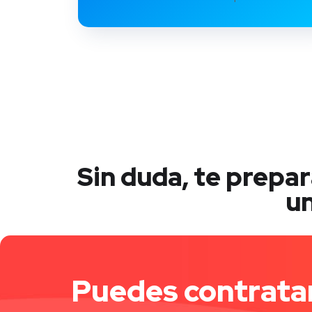
Sin duda, te prepa
un
Puedes contratar