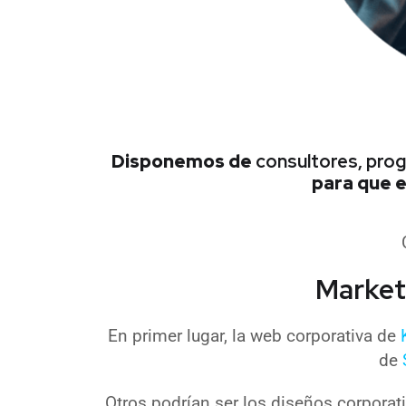
Disponemos de
consultores, pro
para que e
Marketi
En primer lugar, la web corporativa de
de
Otros podrían ser los diseños corpora