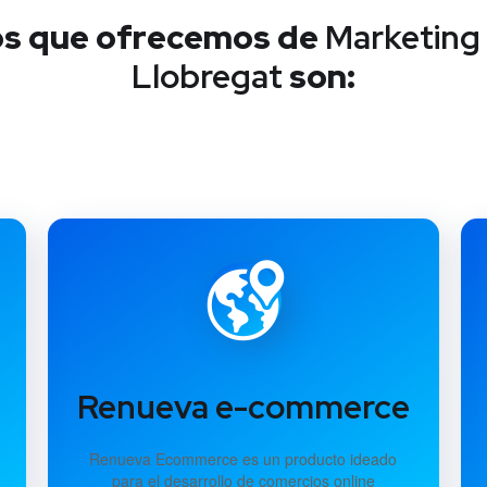
cios que ofrecemos de
Marketing D
Llobregat
son:
Renueva e-commerce
Renueva Ecommerce es un producto ideado
para el desarrollo de comercios online