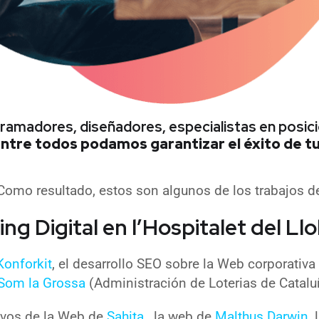
gramadores, diseñadores, especialistas en pos
ntre todos podamos garantizar el éxito de t
Como resultado, estos son algunos de los trabajos d
ng Digital en l’Hospitalet del Ll
Konforkit
, el desarrollo SEO sobre la Web corporativ
Som la Grossa
(Administración de Loterias de Catalu
tivos de la Web de
Sahita
, la web de
Malthus Darwin
,