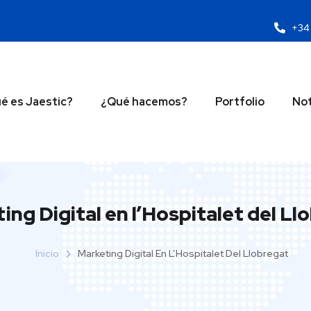
+34 
é es Jaestic?
¿Qué hacemos?
Portfolio
Not
ing Digital en l’Hospitalet del Ll
Inicio
Marketing Digital En L’Hospitalet Del Llobregat