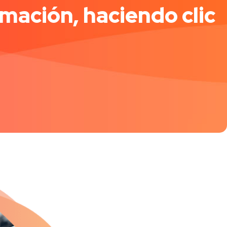
rmación, haciendo clic