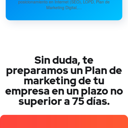
posicionamiento en Internet (SEO), LOPD, Plan de
Marketing Digital,…
Sin duda, te
preparamos un Plan de
marketing de tu
empresa en un plazo no
superior a 75 días.