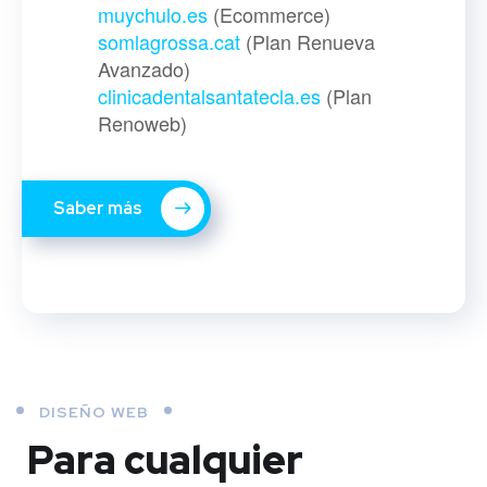
muychulo.es
(Ecommerce)
somlagrossa.cat
(Plan Renueva
Avanzado)
clinicadentalsantatecla.es
(Plan
Renoweb)
Saber más
DISEÑO WEB
Para cualquier