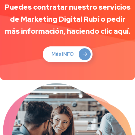
Puedes contratar nuestro servicios
de Marketing Digital Rubí o pedir
más información, haciendo clic aquí.
Más INFO