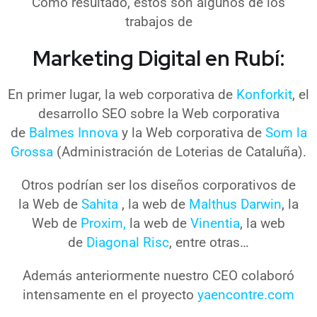
Como resultado, estos son algunos de los
trabajos de
Marketing Digital en Rubí:
En primer lugar, la web corporativa de
Konforkit
, el
desarrollo SEO sobre la Web corporativa
de
Balmes Innova
y la Web corporativa de
Som la
Grossa
(Administración de Loterias de Cataluña).
Otros podrían ser los diseños corporativos de
la Web de
Sahita
, la web de
Malthus Darwin
, la
Web de
Proxim,
la web de
Vinentia
, la web
de
Diagonal Risc
, entre otras…
Además anteriormente nuestro CEO colaboró
intensamente en el proyecto
yaencontre.com