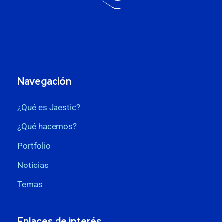
Navegación
¿Qué es Jaestic?
¿Qué hacemos?
Portfolio
Noticias
Temas
Enlaces de interés