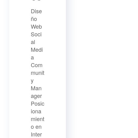
Dise
ño
Web
Soci
al
Medi
a
Com
munit
y
Man
ager
Posic
iona
mient
o en
Inter