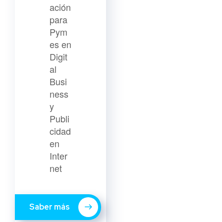
ación
para
Pym
es en
Digit
al
Busi
ness
y
Publi
cidad
en
Inter
net
Saber más