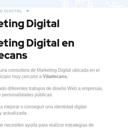
D DIGITAL
ting Digital
ting Digital en
ecans
una consultora de Marketing Digital ubicada en el
nicipio muy cercano a
Viladecans.
do diferentes trabajos de diseño Web a empresas,
 y personalidades públicas.
 mejorar o conseguir una identidad digital
y actualizada.
 necesites ayuda para realizar estrategias de