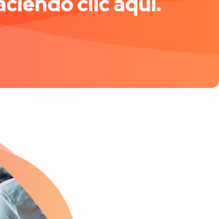
ciendo clic aquí.