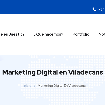
+34 
é es Jaestic?
¿Qué hacemos?
Portfolio
Not
Marketing Digital en Viladecans
Inicio
Marketing Digital En Viladecans