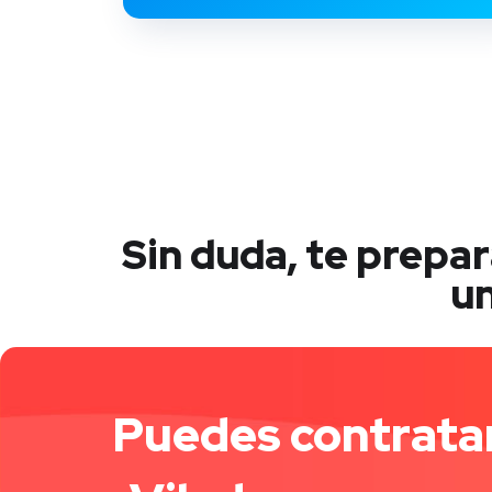
Sin duda, te prepa
un
Puedes contratar