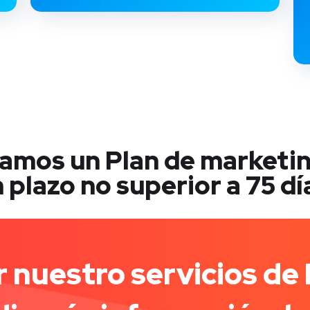
ramos un Plan de marketi
 plazo no superior a 75 dí
 nuestro servicios de 