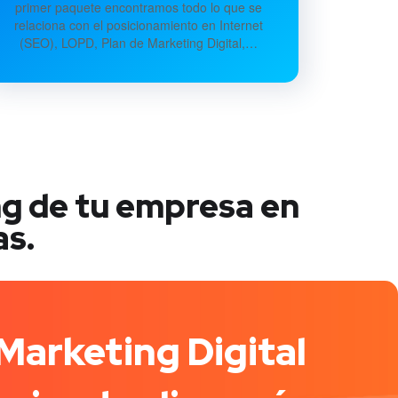
primer paquete encontramos todo lo que se
relaciona con el posicionamiento en Internet
(SEO), LOPD, Plan de Marketing Digital,…
ng de tu empresa en
as.
Marketing Digital