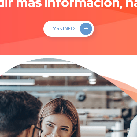
ir más información, ha
Más INFO