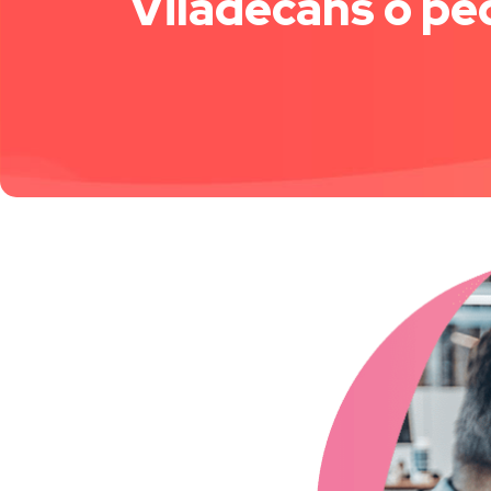
Viladecans o ped