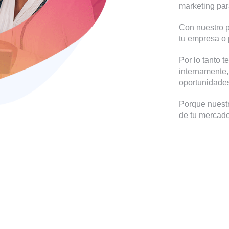
marketing par
Con nuestro 
tu empresa o 
Por lo tanto 
internamente,
oportunidad
Porque nuestr
de tu mercado 