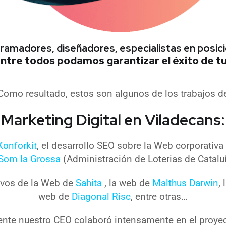
gramadores, diseñadores, especialistas en pos
ntre todos podamos garantizar el éxito de t
Como resultado, estos son algunos de los trabajos d
Marketing Digital en Viladecans:
Konforkit
, el desarrollo SEO sobre la Web corporativ
Som la Grossa
(Administración de Loterias de Catalu
tivos de la Web de
Sahita
, la web de
Malthus Darwin
,
web de
Diagonal Risc
, entre otras…
nte nuestro CEO colaboró intensamente en el proye