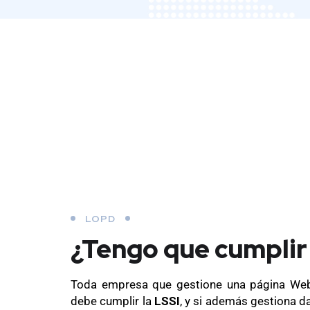
LOPD
¿Tengo que cumplir
Toda empresa que gestione una página Web
debe cumplir la
LSSI
, y si además gestiona d