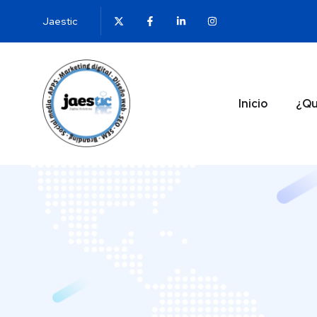
Jaestic
Inicio
¿Qu