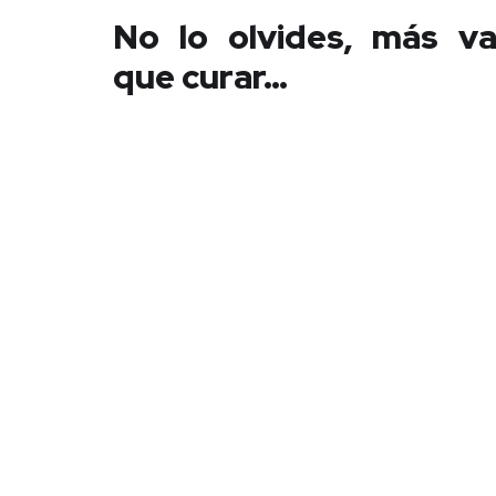
No lo olvides, más va
que curar…