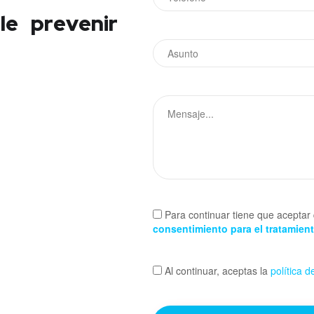
le prevenir
Para continuar tiene que aceptar 
consentimiento para el tratamien
Al continuar, aceptas la
política d