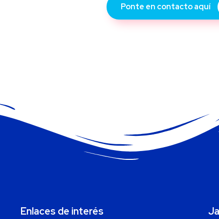
Ponte en contacto aquí
Enlaces de interés
Ja