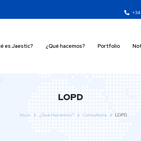
+34 
é es Jaestic?
¿Qué hacemos?
Portfolio
Not
LOPD
Inicio
¿Qué Hacemos?
Consultoría
LOPD