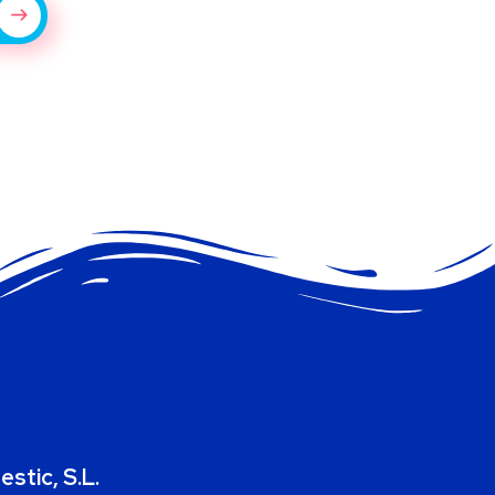
estic, S.L.