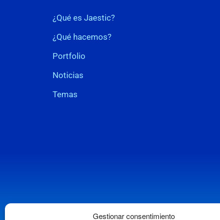
¿Qué es Jaestic?
¿Qué hacemos?
Portfolio
Noticias
Temas
Gestionar consentimiento