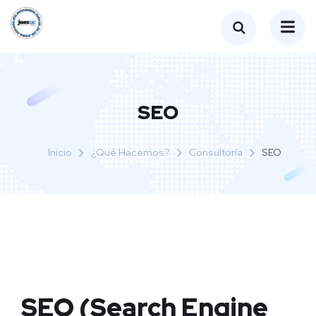
SEO
Inicio
¿Qué Hacemos?
Consultoría
SEO
SEO (Search Engine