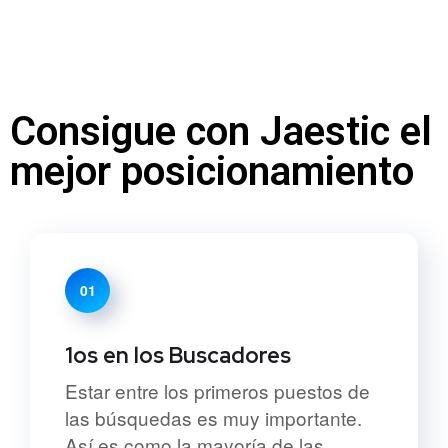
Consigue con Jaestic el
mejor posicionamiento
01
1os en los Buscadores
Estar entre los primeros puestos de
las búsquedas es muy importante.
Así es como la mayoría de las