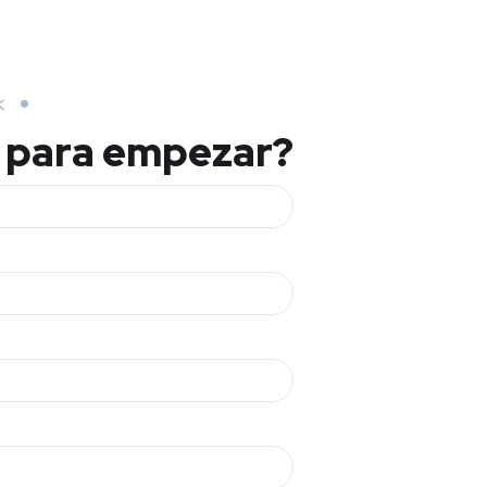
K
 para empezar?