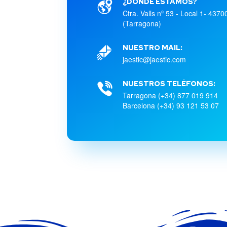
¿DÓNDE ESTAMOS?
Ctra. Valls nº 53 - Local 1- 4370
(Tarragona)
NUESTRO MAIL:
jaestic@jaestic.com
NUESTROS TELÉFONOS:
Tarragona (+34) 877 019 914
Barcelona (+34) 93 121 53 07