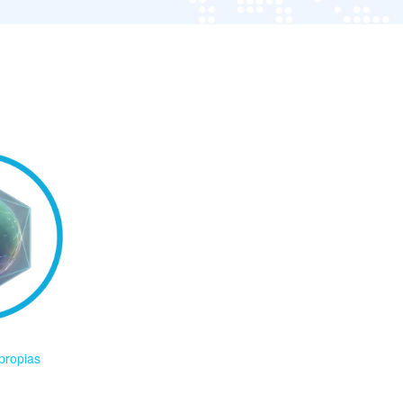
propias