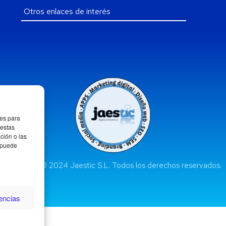
ies para
 estas
ción o las
, puede
Copyright © 2024 Jaestic S.L. Todos los derechos reservados.
rencias