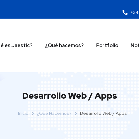
+34 
é es Jaestic?
¿Qué hacemos?
Portfolio
Not
Desarrollo Web / Apps
Inicio
¿Qué Hacemos?
Desarrollo Web / Apps