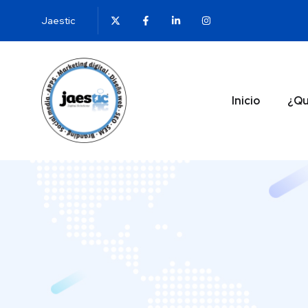
Jaestic
Inicio
¿Qu