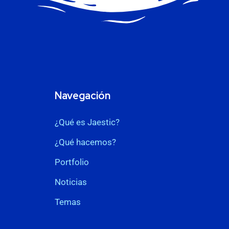
Navegación
¿Qué es Jaestic?
¿Qué hacemos?
Portfolio
Noticias
Temas