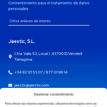
Consentimiento para el tratamiento de datos
personales
Jaestic, S.L.
Ctra. Valls 53, Local 1, 43700 El Vendrell
Tarragona
+34 93 121 53 07 / 877 01 99 14
jaestic@jaestic.com
Gestionar consentimiento
Para ofrecer las mejores experiencias, utilizamos tecnologías como las