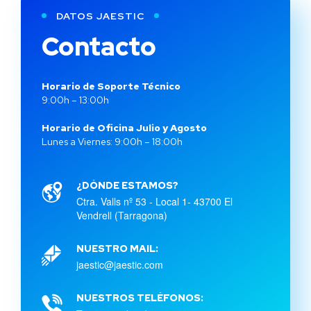
DATOS JAESTIC
Contacto
Horario de Soporte Técnico
9:00h – 13:00h
Horario de Oficina Julio y Agosto
Lunes a Viernes: 9:00h – 18:00h
¿DÓNDE ESTAMOS?
Ctra. Valls nº 53 - Local 1- 43700 El
Vendrell (Tarragona)
NUESTRO MAIL:
jaestic@jaestic.com
NUESTROS TELÉFONOS: