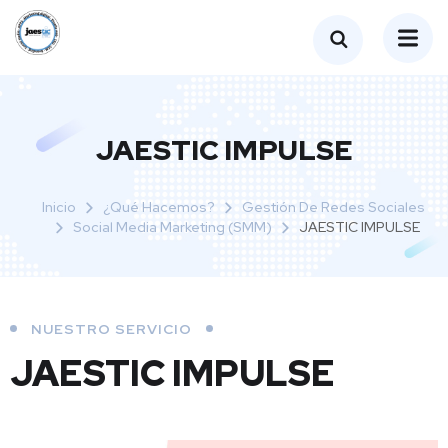
JAESTIC IMPULSE
Inicio
¿Qué Hacemos?
Gestión De Redes Sociales
Social Media Marketing (SMM)
JAESTIC IMPULSE
NUESTRO SERVICIO
JAESTIC IMPULSE