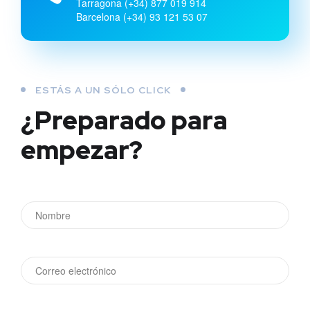
Tarragona (+34) 877 019 914
Barcelona (+34) 93 121 53 07
ESTÁS A UN SÓLO CLICK
¿Preparado para
empezar?