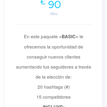
€
90
/Mes
En este paquete
te
«BASIC»
ofrecemos la oportunidad de
conseguir nuevos clientes
aumentando tus seguidores a través
de la elección de:
20 hashtags (#)
15 competidores
INCLUYE: