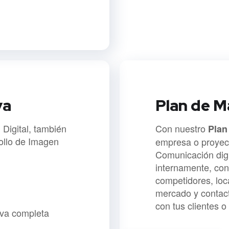
va
Plan de M
 Digital, también
Con nuestro
Plan
rollo de Imagen
empresa o proyect
Comunicación digi
internamente, con
competidores, loc
mercado y contac
con tus clientes 
iva completa