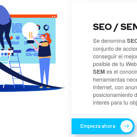
SEO / SE
Se denomina
SE
conjunto de accio
conseguir el mejo
posible de tu Web
es el conoci
SEM
herramientas nece
Internet, con anu
posicionamiento 
interés para tu obj
Empieza ahora