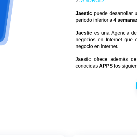
ANDROID
Jaestic
puede desarrollar u
periodo inferior a
4 semana
Jaestic
es una Agencia de M
negocios en Internet que d
negocio en Internet.
Jaestic ofrece además del
conocidas
APPS
los siguien