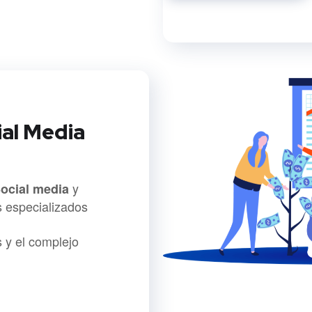
ial Media
y
ocial media
 especializados
 y el complejo