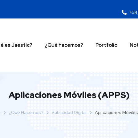
+34 
é es Jaestic?
¿Qué hacemos?
Portfolio
Not
Aplicaciones Móviles (APPS)
o
¿Qué Hacemos?
Publicidad Digital
Aplicaciones Móvile