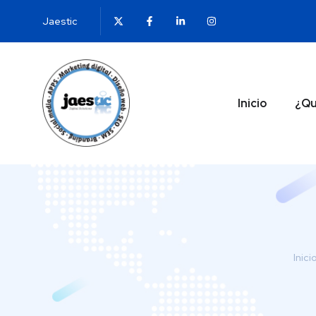
Jaestic
Inicio
¿Qu
Inici