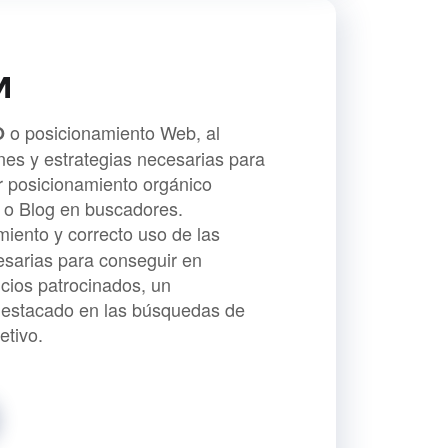
M
o posicionamiento Web, al
O
nes y estrategias necesarias para
r posicionamiento orgánico
 o Blog en buscadores.
miento y correcto uso de las
sarias para conseguir en
ncios patrocinados, un
destacado en las búsquedas de
etivo.