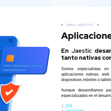
SMO JAESTIC
Aplicacion
En
Jaestic
desar
tanto nativas co
Somos especialistas en 
aplicaciones nativas, web
dispositivos móviles o table
Aunque desarrollamos par
especializados en el desarro
IOS