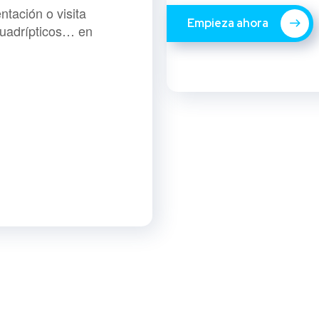
ntación o visita
Empieza ahora
 Cuadrípticos… en