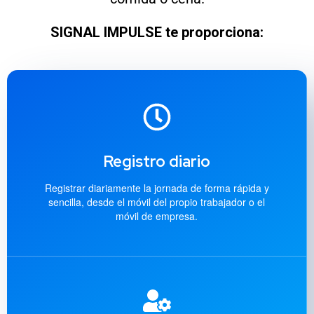
SIGNAL IMPULSE te proporciona:
Registro diario
Registrar diariamente la jornada de forma rápida y
sencilla, desde el móvil del propio trabajador o el
móvil de empresa.