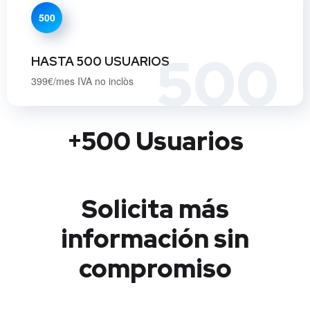
500
500
HASTA 500 USUARIOS
399€/mes IVA no inclòs
+500 Usuarios
Solicita más
información sin
compromiso