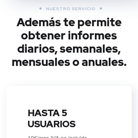
NUESTRO SERVICIO
Además te permite
obtener informes
diarios, semanales,
mensuales o anuales.
HASTA 5
USUARIOS
19€/mes IVA no incluido