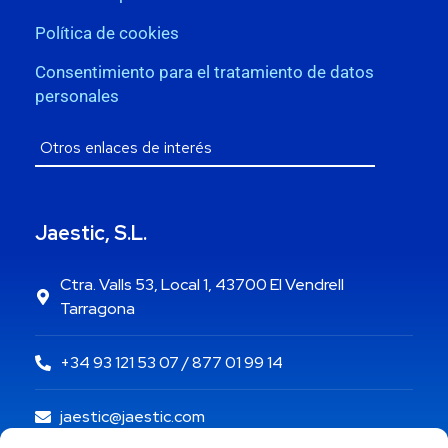
Política de cookies
Consentimiento para el tratamiento de datos
personales
Jaestic, S.L.
Ctra. Valls 53, Local 1, 43700 El Vendrell
Tarragona
+34 93 121 53 07 / 877 01 99 14
jaestic@jaestic.com