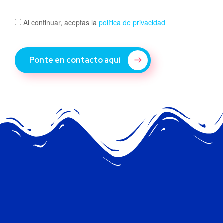
Al continuar, aceptas la
política de privacidad
Ponte en contacto aquí