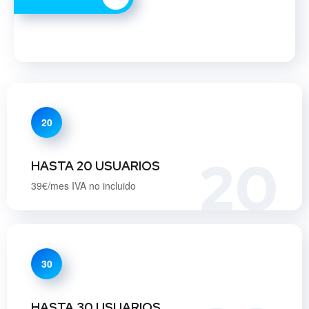
20
20
HASTA 20 USUARIOS
39€/mes IVA no incluido
30
HASTA 30 USUARIOS