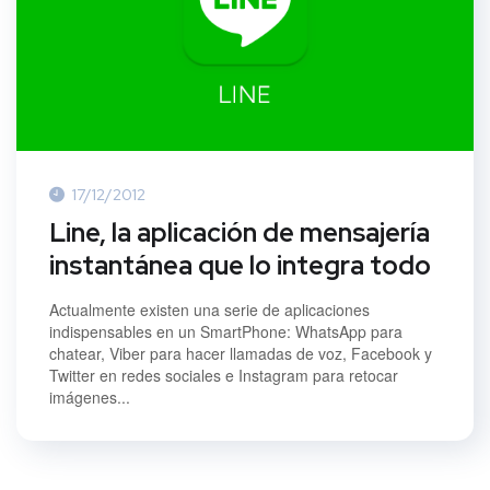
17/12/2012
Line, la aplicación de mensajería
instantánea que lo integra todo
Actualmente existen una serie de aplicaciones
indispensables en un SmartPhone: WhatsApp para
chatear, Viber para hacer llamadas de voz, Facebook y
Twitter en redes sociales e Instagram para retocar
imágenes...