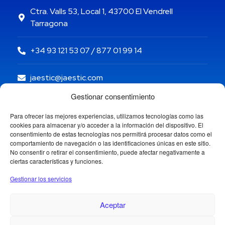
Ctra. Valls 53, Local 1, 43700 El Vendrell
Tarragona
+34 93 121 53 07 / 877 01 99 14
jaestic@jaestic.com
Gestionar consentimiento
Para ofrecer las mejores experiencias, utilizamos tecnologías como las
cookies para almacenar y/o acceder a la información del dispositivo. El
consentimiento de estas tecnologías nos permitirá procesar datos como el
comportamiento de navegación o las identificaciones únicas en este sitio.
No consentir o retirar el consentimiento, puede afectar negativamente a
ciertas características y funciones.
Gestionar los servicios
Aceptar