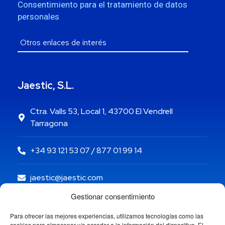
Consentimiento para el tratamiento de datos
personales
Jaestic, S.L.
Ctra. Valls 53, Local 1, 43700 El Vendrell
Tarragona
+34 93 121 53 07 / 877 01 99 14
jaestic@jaestic.com
Gestionar consentimiento
Para ofrecer las mejores experiencias, utilizamos tecnologías como las
cookies para almacenar y/o acceder a la información del dispositivo. El