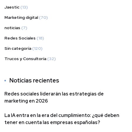
Jaestic
(13)
Marketing digital
(70)
noticias
(7)
Redes Sociales
(18)
Sin categoría
(120)
Trucos y Consultoría
(32)
Noticias recientes
Redes sociales liderarán las estrategias de
marketing en 2026
La IA entra en la era del cumplimiento: ¿qué deben
tener en cuenta las empresas españolas?