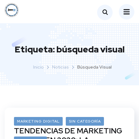
Etiqueta:
búsqueda visual
Inicio
Noticias
Búsqueda Visual
22/01/2020
MARKETING DIGITAL
SIN CATEGORÍA
TENDENCIAS DE MARKETING