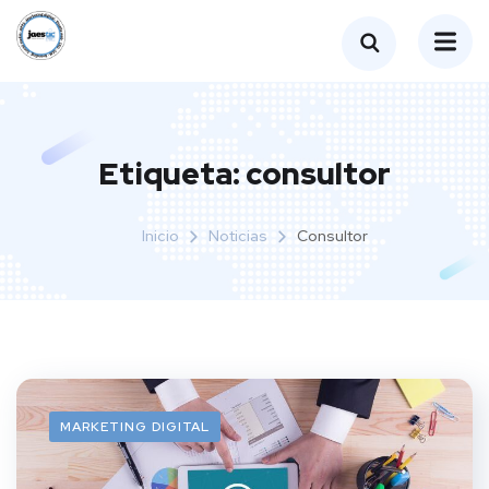
Etiqueta:
consultor
Inicio
Noticias
Consultor
MARKETING DIGITAL