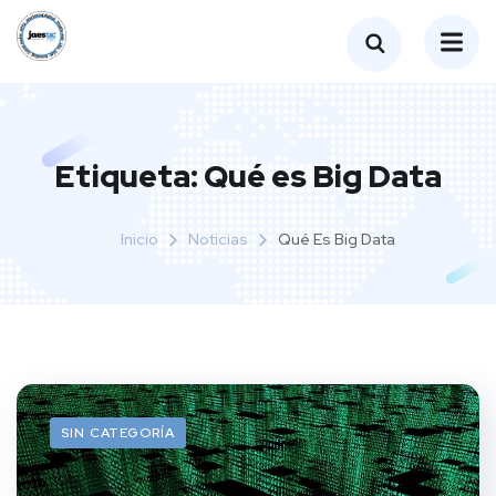
Etiqueta:
Qué es Big Data
Inicio
Noticias
Qué Es Big Data
SIN CATEGORÍA