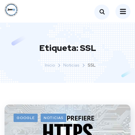
Etiqueta:
SSL
Inicio
Noticias
SSL
GOOGLE
NOTICIAS