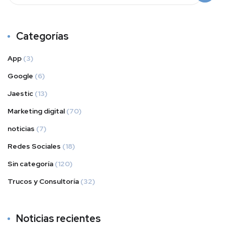
Categorías
App
(3)
Google
(6)
Jaestic
(13)
Marketing digital
(70)
noticias
(7)
Redes Sociales
(18)
Sin categoría
(120)
Trucos y Consultoría
(32)
Noticias recientes