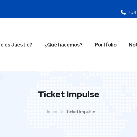
+34 
é es Jaestic?
¿Qué hacemos?
Portfolio
Not
Ticket Impulse
Inicio
Ticket Impulse