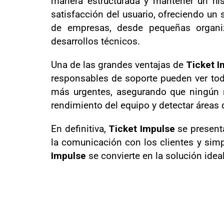
manera estructurada y mantener un hist
satisfacción del usuario, ofreciendo un 
de empresas, desde pequeñas organiz
desarrollos técnicos.
Una de las grandes ventajas de
Ticket I
responsables de soporte pueden ver todas
más urgentes, asegurando que ningún r
rendimiento del equipo y detectar áreas
En definitiva,
Ticket Impulse
se presenta
la comunicación con los clientes y simp
Impulse
se convierte en la solución ide