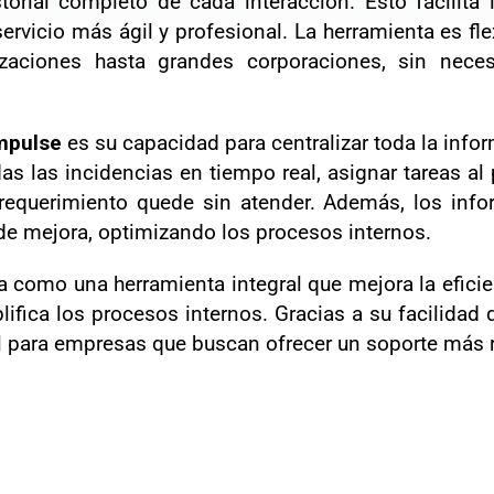
orial completo de cada interacción. Esto facilita
servicio más ágil y profesional. La herramienta es fle
aciones hasta grandes corporaciones, sin neces
mpulse
es su capacidad para centralizar toda la info
 las incidencias en tiempo real, asignar tareas al 
equerimiento quede sin atender. Además, los inform
 de mejora, optimizando los procesos internos.
 como una herramienta integral que mejora la eficien
lifica los procesos internos. Gracias a su facilidad
al para empresas que buscan ofrecer un soporte más r