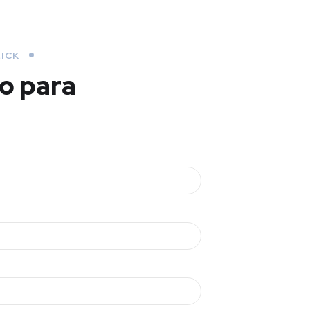
ICK
o para