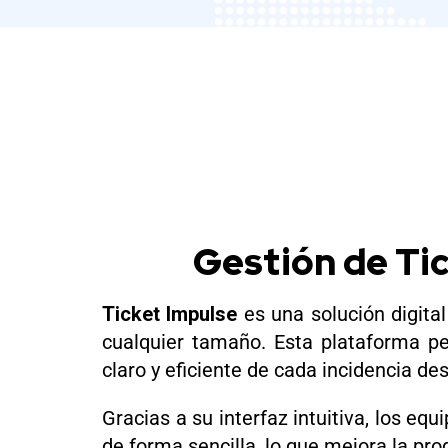
Gestión de Tic
Ticket Impulse
es una solución digital
cualquier tamaño. Esta plataforma pe
claro y eficiente de cada incidencia de
Gracias a su interfaz intuitiva, los eq
de forma sencilla, lo que mejora la pr