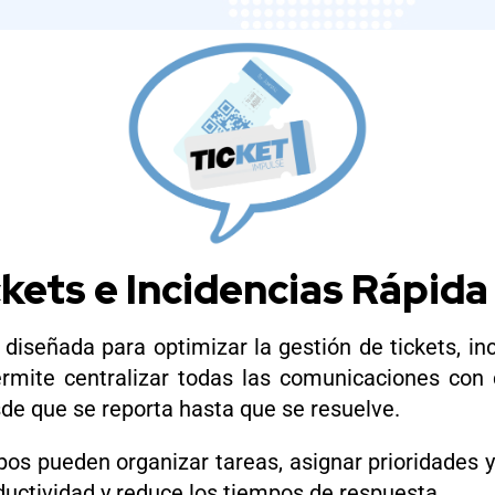
kets e Incidencias Rápida
 diseñada para optimizar la gestión de tickets, i
rmite centralizar todas las comunicaciones con 
sde que se reporta hasta que se resuelve.
uipos pueden organizar tareas, asignar prioridades 
oductividad y reduce los tiempos de respuesta.