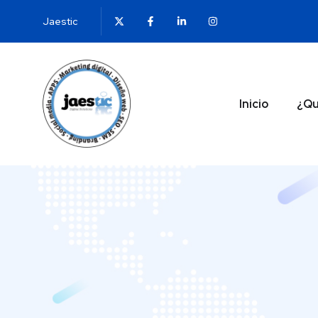
Jaestic
Inicio
¿Qu