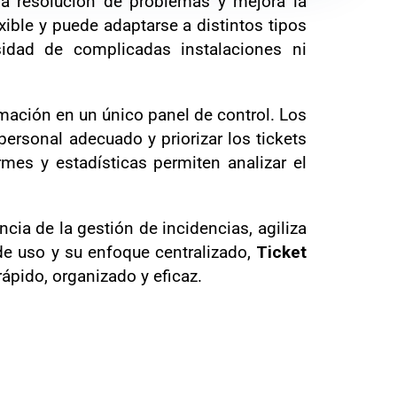
 la resolución de problemas y mejora la
xible y puede adaptarse a distintos tipos
idad de complicadas instalaciones ni
rmación en un único panel de control. Los
personal adecuado y priorizar los tickets
es y estadísticas permiten analizar el
cia de la gestión de incidencias, agiliza
 de uso y su enfoque centralizado,
Ticket
ápido, organizado y eficaz.