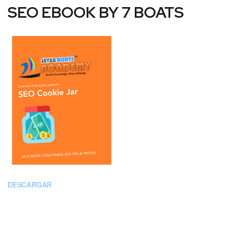
SEO EBOOK BY 7 BOATS
DESCARGAR