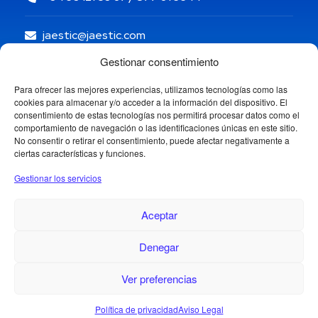
jaestic@jaestic.com
Gestionar consentimiento
Para ofrecer las mejores experiencias, utilizamos tecnologías como las
cookies para almacenar y/o acceder a la información del dispositivo. El
consentimiento de estas tecnologías nos permitirá procesar datos como el
comportamiento de navegación o las identificaciones únicas en este sitio.
No consentir o retirar el consentimiento, puede afectar negativamente a
ciertas características y funciones.
Gestionar los servicios
Aceptar
Denegar
Copyright © 2024 Jaestic S.L. Todos los derechos
reservados.
1
Ver preferencias
¿Necesitas ayuda?
Política de privacidad
Aviso Legal