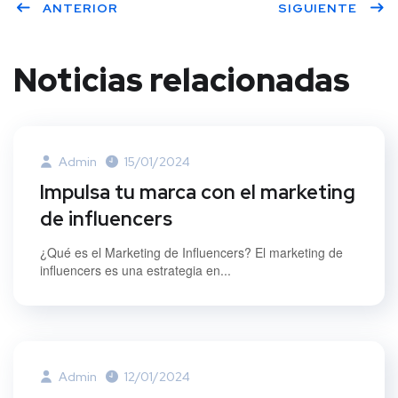
ANTERIOR
SIGUIENTE
er
book
dIn
Noticias relacionadas
Admin
15/01/2024
Impulsa tu marca con el marketing
de influencers
¿Qué es el Marketing de Influencers? El marketing de
influencers es una estrategia en...
Admin
12/01/2024