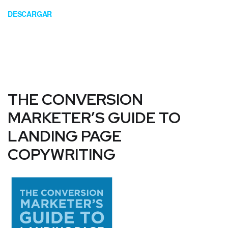
DESCARGAR
THE CONVERSION
MARKETER’S GUIDE TO
LANDING PAGE
COPYWRITING