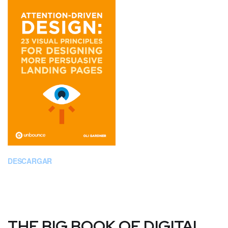
DESCARGAR
THE BIG BOOK OF DIGITAL