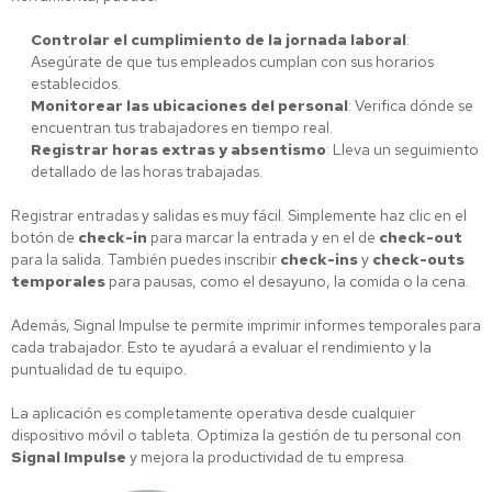
Controlar el cumplimiento de la jornada laboral
:
Asegúrate de que tus empleados cumplan con sus horarios
establecidos.
Monitorear las ubicaciones del personal
: Verifica dónde se
encuentran tus trabajadores en tiempo real.
Registrar horas extras y absentismo
: Lleva un seguimiento
detallado de las horas trabajadas.
Registrar entradas y salidas es muy fácil. Simplemente haz clic en el
botón de
check-in
para marcar la entrada y en el de
check-out
para la salida. También puedes inscribir
check-ins
y
check-outs
temporales
para pausas, como el desayuno, la comida o la cena.
Además, Signal Impulse te permite imprimir informes temporales para
cada trabajador. Esto te ayudará a evaluar el rendimiento y la
puntualidad de tu equipo.
La aplicación es completamente operativa desde cualquier
dispositivo móvil o tableta. Optimiza la gestión de tu personal con
Signal Impulse
y mejora la productividad de tu empresa.