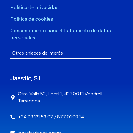
Política de privacidad
Política de cookies
Consentimiento para el tratamiento de datos
personales
Jaestic, S.L.
Ctra. Valls 53, Local 1, 43700 El Vendrell
Tarragona
+34 93 121 53 07 / 877 01 99 14
jaestic@jaestic.com