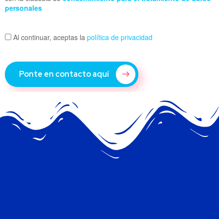
personales
Al continuar, aceptas la
política de privacidad
Ponte en contacto aquí