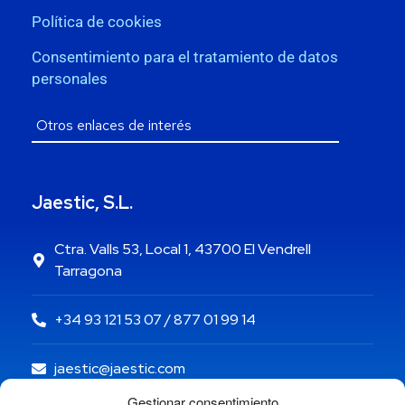
Política de cookies
Consentimiento para el tratamiento de datos
personales
Jaestic, S.L.
Ctra. Valls 53, Local 1, 43700 El Vendrell
Tarragona
+34 93 121 53 07 / 877 01 99 14
jaestic@jaestic.com
Gestionar consentimiento