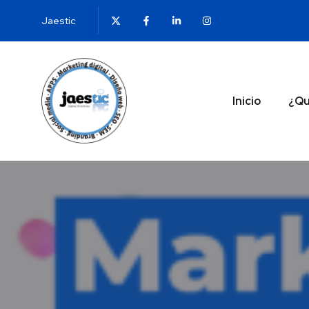
Jaestic
Inicio
¿Qu