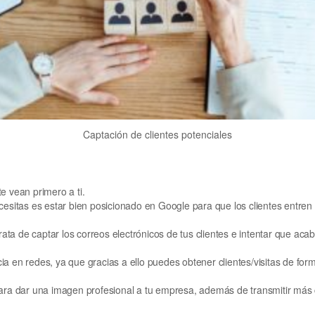
Captación de clientes potenciales
e vean primero a ti.
cesitas es estar bien posicionado en Google para que los clientes entren
ta de captar los correos electrónicos de tus clientes e intentar que aca
a en redes, ya que gracias a ello puedes obtener clientes/visitas de for
para dar una imagen profesional a tu empresa, además de transmitir más 