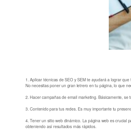
1. Aplicar técnicas de SEO y SEM te ayudará a lograr que t
No necesitas poner un gran letrero en tu página, lo que ne
2. Hacer campañas de email marketing. Básicamente, se tra
3. Contenido para tus redes. Es muy importante tu presenci
4. Tener un sitio web dinámico. La página web es crucial 
obteniendo así resultados más rápidos.