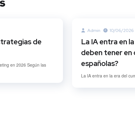
s
Admin
10/06/2026
strategias de
La IA entra en l
deben tener en 
españolas?
keting en 2026 Según las
La IA entra en la era del cu