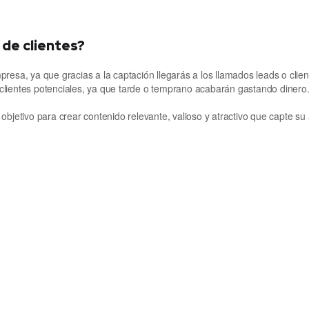
 de clientes?
resa, ya que gracias a la captación llegarás a los llamados leads o clie
lientes potenciales, ya que tarde o temprano acabarán gastando dinero. 
bjetivo para crear contenido relevante, valioso y atractivo que capte su 