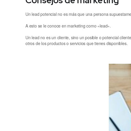
Un lead potencial no es más que una persona supuestament
A esto se le conoce en marketing como «lead».
Un lead no es un cliente, sino un posible o potencial clie
otros de los productos o servicios que tienes disponibles.