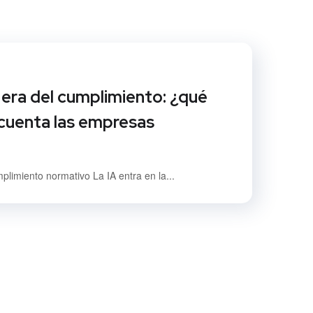
a era del cumplimiento: ¿qué
cuenta las empresas
mplimiento normativo La IA entra en la...