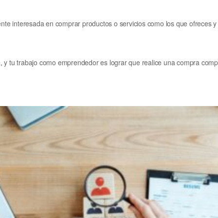
e interesada en comprar productos o servicios como los que ofreces y q
nte, y tu trabajo como emprendedor es lograr que realice una compra comp