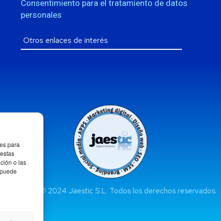
Consentimiento para el tratamiento de datos
personales
ies para
 estas
ción o las
, puede
Copyright © 2024 Jaestic S.L. Todos los derechos reservados.