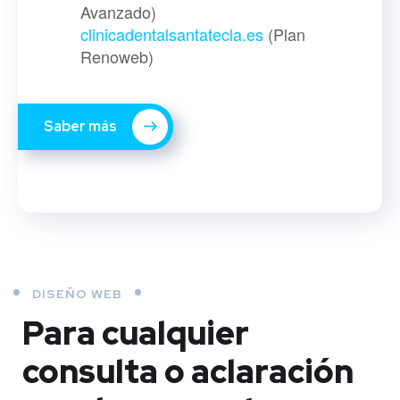
Avanzado)
clinicadentalsantatecla.es
(Plan
Renoweb)
Saber más
DISEÑO WEB
Para cualquier
consulta o aclaración