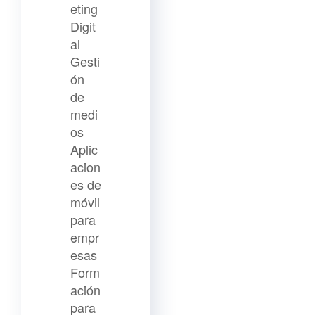
eting
Digit
al
Gesti
ón
de
medi
os
Aplic
acion
es de
móvil
para
empr
esas
Form
ación
para