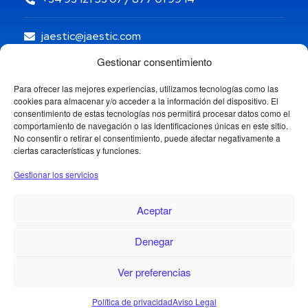
jaestic@jaestic.com
Gestionar consentimiento
Para ofrecer las mejores experiencias, utilizamos tecnologías como las
cookies para almacenar y/o acceder a la información del dispositivo. El
consentimiento de estas tecnologías nos permitirá procesar datos como el
comportamiento de navegación o las identificaciones únicas en este sitio.
No consentir o retirar el consentimiento, puede afectar negativamente a
ciertas características y funciones.
Gestionar los servicios
Aceptar
Denegar
Copyright © 2024 Jaestic S.L. Todos los derechos
reservados.
1
Ver preferencias
Política de privacidad
Aviso Legal