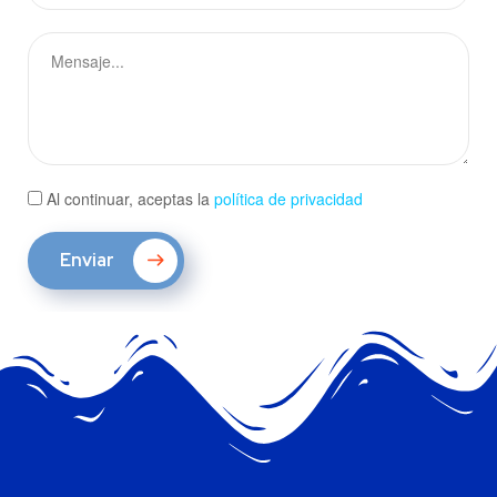
Al continuar, aceptas la
política de privacidad
Enviar