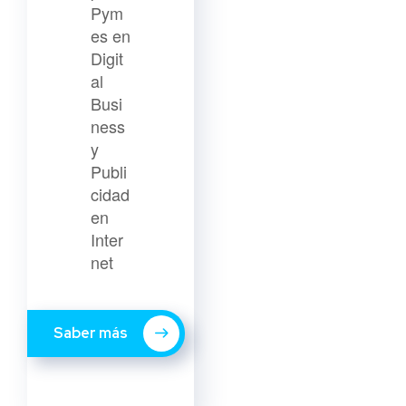
Pym
es en
Digit
al
Busi
ness
y
Publi
cidad
en
Inter
net
Saber más